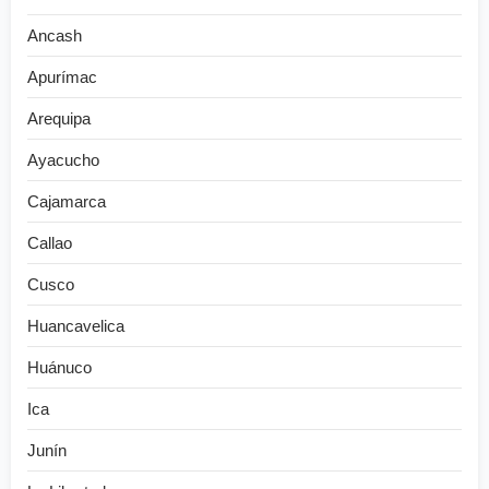
Ancash
Apurímac
Arequipa
Ayacucho
Cajamarca
Callao
Cusco
Huancavelica
Huánuco
Ica
Junín