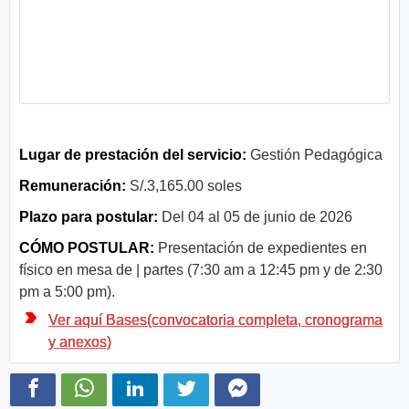
Lugar de prestación del servicio:
Gestión Pedagógica
Remuneración:
S/.3,165.00 soles
Plazo para postular:
Del 04 al 05 de junio de 2026
CÓMO POSTULAR:
Presentación de expedientes en
físico en mesa de | partes (7:30 am a 12:45 pm y de 2:30
pm a 5:00 pm).
Ver aquí Bases(convocatoria completa, cronograma
y anexos)