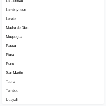
La Libertad
Lambayeque
Loreto
Madre de Dios
Moquegua
Pasco
Piura
Puno
San Martín
Tacna
Tumbes
Ucayali