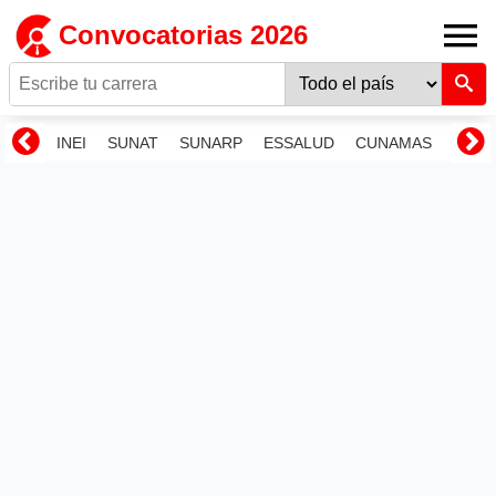
Convocatorias 2026
INEI
SUNAT
SUNARP
ESSALUD
CUNAMAS
RENI