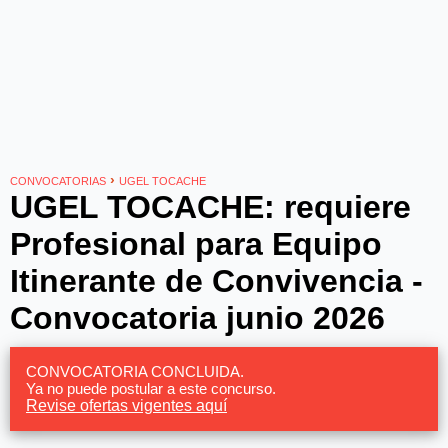
›
CONVOCATORIAS
UGEL TOCACHE
UGEL TOCACHE: requiere
Profesional para Equipo
Itinerante de Convivencia -
Convocatoria junio 2026
CONVOCATORIA CONCLUIDA.
Ya no puede postular a este concurso.
Revise ofertas vigentes aquí