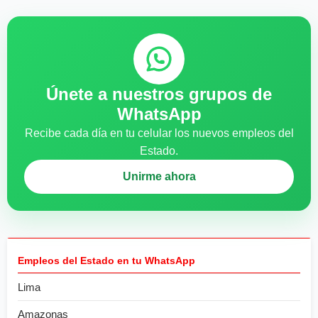
Únete a nuestros grupos de
WhatsApp
Recibe cada día en tu celular los nuevos empleos del
Estado.
Unirme ahora
Empleos del Estado en tu WhatsApp
Lima
Amazonas