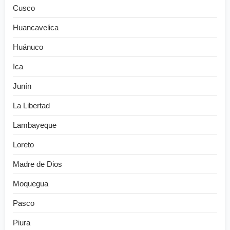
Cusco
Huancavelica
Huánuco
Ica
Junín
La Libertad
Lambayeque
Loreto
Madre de Dios
Moquegua
Pasco
Piura