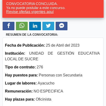
CONVOCATORIA CONCLUIDA.
Ya no puede postular a este concurso.
Revise ofertas vigentes aquí
RESUMEN DE LA CONVOCATORIA:
Fecha de Publicación:
25 de Abril del 2023
Institución:
UNIDAD DE GESTIÓN EDUCATIVA
LOCAL DE SUCRE
Tipo de contrato:
276
Hay puestos para:
Personas con Secundaria
Lugar de labores:
Ayacucho
Remuneración:
NO ESPECIFICA
Hay plazas para:
Oficinista