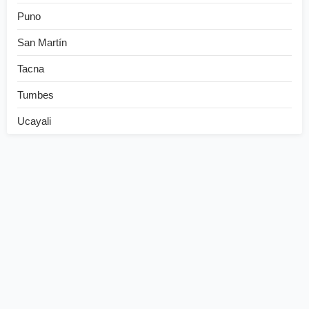
Puno
San Martín
Tacna
Tumbes
Ucayali