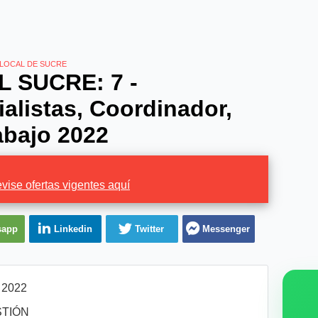
 LOCAL DE SUCRE
L SUCRE: 7 -
alistas, Coordinador,
rabajo 2022
vise ofertas vigentes aquí
sapp
Linkedin
Twitter
Messenger
l 2022
IÓN