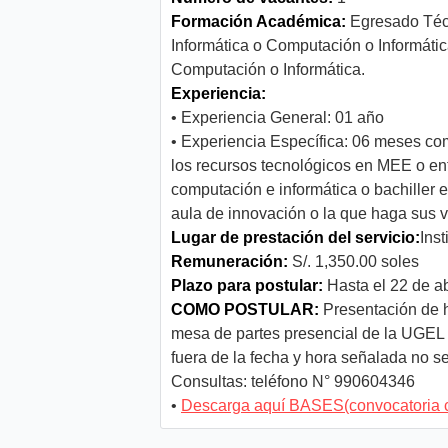
Formación Académica:
Egresado Técn
Informática o Computación o Informáti
Computación o Informática.
Experiencia:
• Experiencia General: 01 año
• Experiencia Específica: 06 meses co
los recursos tecnológicos en MEE o ent
computación e informática o bachiller
aula de innovación o la que haga sus 
Lugar de prestación del servicio:
Inst
Remuneración:
S/. 1,350.00 soles
Plazo para postular:
Hasta el 22 de ab
COMO POSTULAR:
Presentación de h
mesa de partes presencial de la UGEL 
fuera de la fecha y hora señalada no s
Consultas: teléfono N° 990604346
•
Descarga aquí BASES(convocatoria 