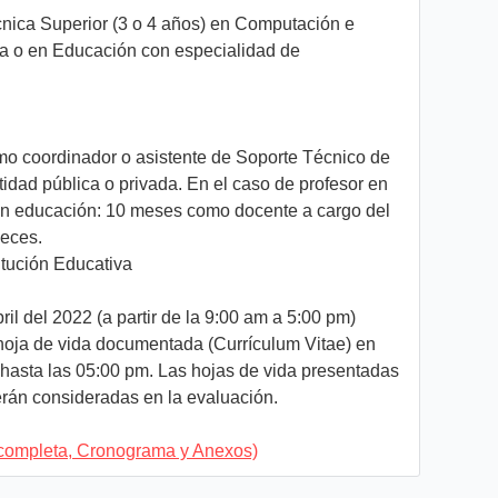
ica Superior (3 o 4 años) en Computación e
ca o en Educación con especialidad de
mo coordinador o asistente de Soporte Técnico de
idad pública o privada. En el caso de profesor en
 en educación: 10 meses como docente a cargo del
veces.
itución Educativa
ril del 2022 (a partir de la 9:00 am a 5:00 pm)
oja de vida documentada (Currículum Vitae) en
hasta las 05:00 pm. Las hojas de vida presentadas
erán consideradas en la evaluación.
completa, Cronograma y Anexos)