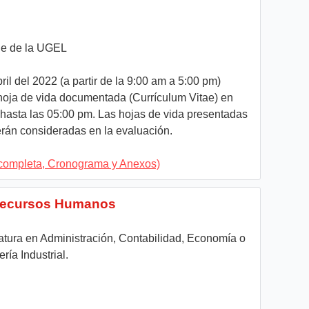
e de la UGEL
ril del 2022 (a partir de la 9:00 am a 5:00 pm)
oja de vida documentada (Currículum Vitae) en
hasta las 05:00 pm. Las hojas de vida presentadas
erán consideradas en la evaluación.
completa, Cronograma y Anexos)
 Recursos Humanos
atura en Administración, Contabilidad, Economía o
ía Industrial.