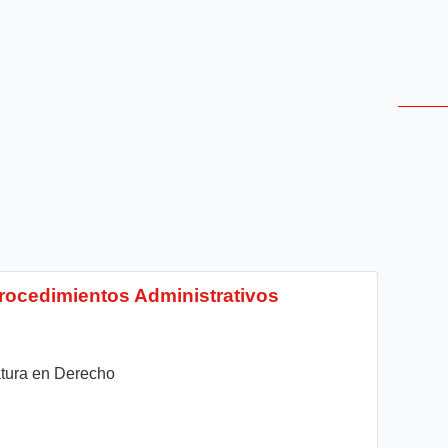
Procedimientos Administrativos
atura en Derecho