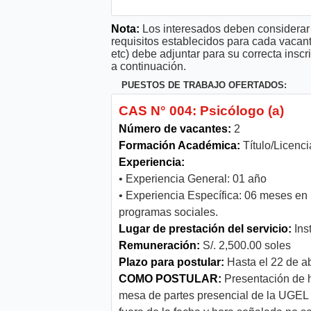
Nota:
Los interesados deben considerar 
requisitos establecidos para cada vacan
etc) debe adjuntar para su correcta ins
a continuación.
PUESTOS DE TRABAJO OFERTADOS:
CAS N° 004: Psicólogo (a)
Número de vacantes:
2
Formación Académica:
Título/Licenci
Experiencia:
• Experiencia General: 01 año
• Experiencia Específica: 06 meses en 
programas sociales.
Lugar de prestación del servicio:
Ins
Remuneración:
S/. 2,500.00 soles
Plazo para postular:
Hasta el 22 de ab
COMO POSTULAR:
Presentación de h
mesa de partes presencial de la UGEL 