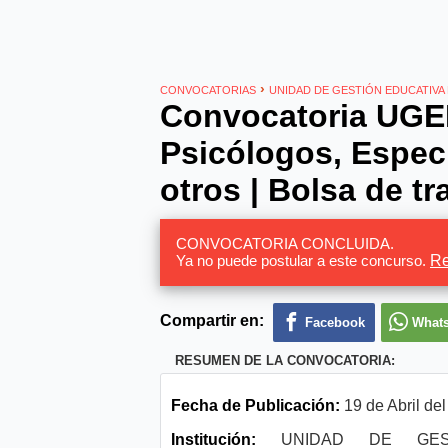
›
CONVOCATORIAS
UNIDAD DE GESTIÓN EDUCATIVA
Convocatoria UGE
Psicólogos, Especi
otros | Bolsa de t
CONVOCATORIA CONCLUIDA.
Ya no puede postular a este concurso.
Re
Compartir en:
Facebook
What
RESUMEN DE LA CONVOCATORIA:
Fecha de Publicación:
19 de Abril de
Institución:
UNIDAD DE GEST