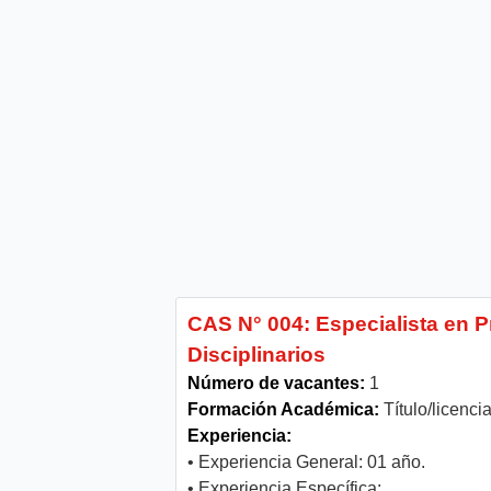
CAS N° 004: Especialista en 
Disciplinarios
Número de vacantes:
1
Formación Académica:
Título/licenci
Experiencia:
• Experiencia General: 01 año.
• Experiencia Específica: