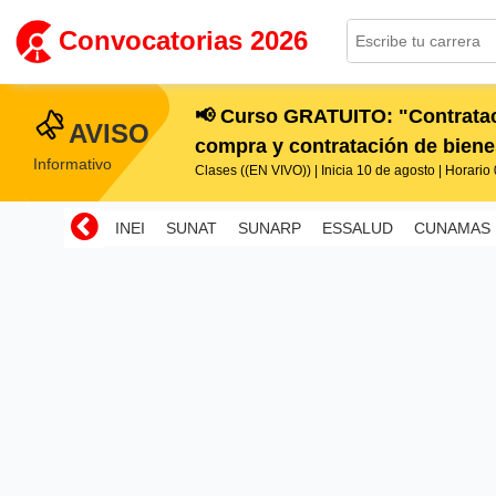
Convocatorias 2026
📢 Curso GRATUITO: "Contratac
AVISO
compra y contratación de bienes
Informativo
Clases ((EN VIVO)) | Inicia 10 de agosto | Horario 0
INEI
SUNAT
SUNARP
ESSALUD
CUNAMAS