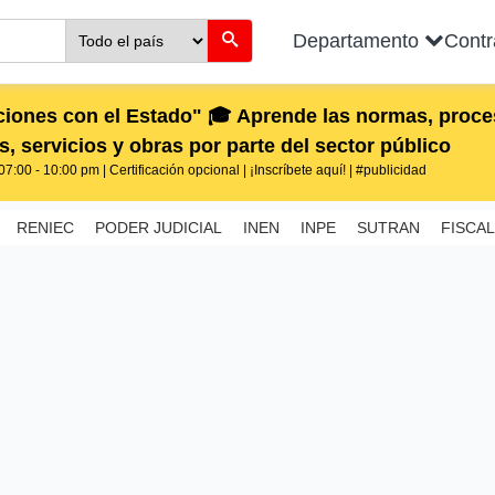
Departamento
Cont
iones con el Estado" 🎓 Aprende las normas, proces
, servicios y obras por parte del sector público
7:00 - 10:00 pm | Certificación opcional | ¡Inscríbete aquí! | #publicidad
RENIEC
PODER JUDICIAL
INEN
INPE
SUTRAN
FISCAL