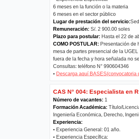
6 meses en la función o la materia
6 meses en el sector público
Lugar de prestación del servicio:
Sed
Remuneración:
S/. 2 900.00 soles
Plazo para postular:
Hasta el 22 de ab
COMO POSTULAR:
Presentación de h
mesa de partes presencial de la UGEL 
fuera de la fecha y hora señalada no s
Consultas: teléfono N° 990604346
•
Descarga aquí BASES(convocatoria 
CAS N° 004: Especialista en
Número de vacantes:
1
Formación Académica:
Título/Licenci
Ingeniería Económica, Derecho, Ingenier
Experiencia:
• Experiencia General: 01 año.
• Experiencia Específica: