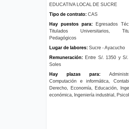
EDUCATIVA LOCAL DE SUCRE
Tipo de contrato:
CAS
Hay puestos para:
Egresados Técn
Titulados Universitarios, Titu
Pedagógicos
Lugar de labores:
Sucre - Ayacucho
Remuneración:
Entre S/. 1350 y S/
Soles
Hay plazas para:
Administra
Computación e informática, Contabi
Derecho, Economía, Educación, Inge
económica, Ingeniería industrial, Psico