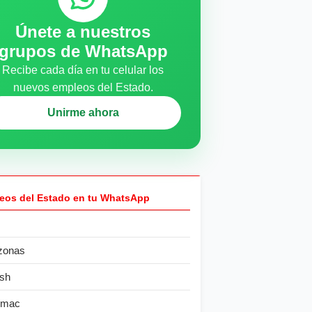
Únete a nuestros
grupos de WhatsApp
Recibe cada día en tu celular los
nuevos empleos del Estado.
Unirme ahora
eos del Estado en tu WhatsApp
zonas
sh
ímac