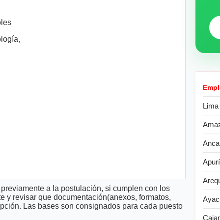
oles
ogía,
Empl
Lima
Ama
Anca
Apur
Areq
previamente a la postulación, si cumplen con los
te y revisar que documentación(anexos, formatos,
Ayac
cripción. Las bases son consignados para cada puesto
Caja