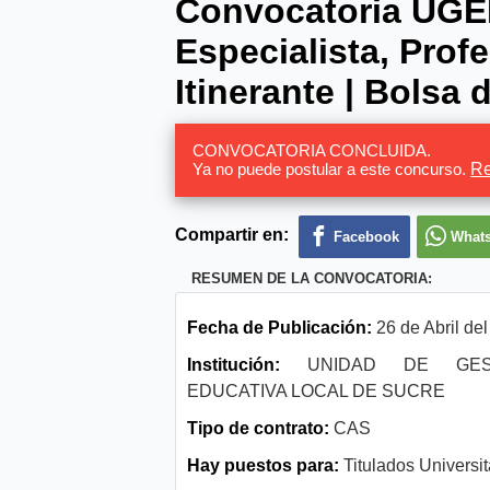
Convocatoria UGE
Especialista, Prof
Itinerante | Bolsa 
CONVOCATORIA CONCLUIDA.
Ya no puede postular a este concurso.
Re
Compartir en:
Facebook
What
RESUMEN DE LA CONVOCATORIA:
Fecha de Publicación:
26 de Abril de
Institución:
UNIDAD DE GEST
EDUCATIVA LOCAL DE SUCRE
Tipo de contrato:
CAS
Hay puestos para:
Titulados Universit