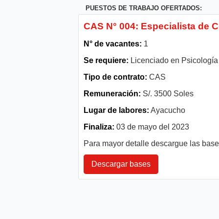
PUESTOS DE TRABAJO OFERTADOS:
CAS N° 004: Especialista de 
N° de vacantes:
1
Se requiere:
Licenciado en Psicología 
Tipo de contrato:
CAS
Remuneración:
S/. 3500 Soles
Lugar de labores:
Ayacucho
Finaliza:
03 de mayo del 2023
Para mayor detalle descargue las bas
Descargar bases