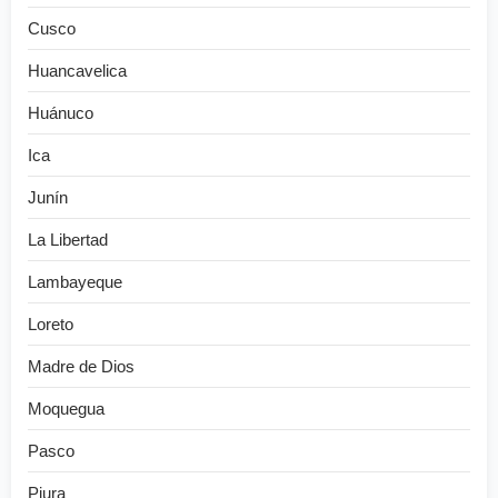
Cusco
Huancavelica
Huánuco
Ica
Junín
La Libertad
Lambayeque
Loreto
Madre de Dios
Moquegua
Pasco
Piura