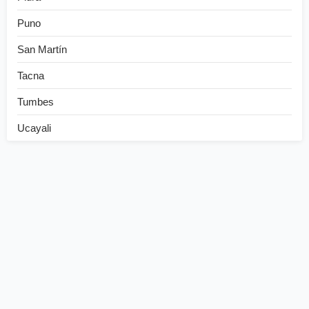
Puno
San Martín
Tacna
Tumbes
Ucayali