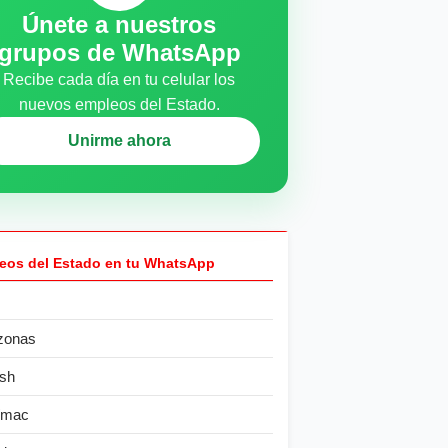
Únete a nuestros
grupos de WhatsApp
Recibe cada día en tu celular los
nuevos empleos del Estado.
Unirme ahora
eos del Estado en tu WhatsApp
zonas
sh
ímac