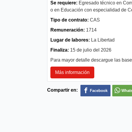
Se requiere:
Egresado técnico en Comp
o en Educación con especialidad de C
Tipo de contrato:
CAS
Remuneración:
1714
Lugar de labores:
La Libertad
Finaliza:
15 de julio del 2026
Para mayor detalle descargue las bas
Más información
Compartir en:
Facebook
What