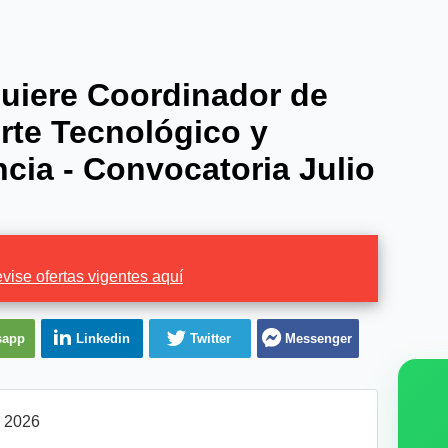
iere Coordinador de
rte Tecnológico y
ncia - Convocatoria Julio
vise ofertas vigentes aquí
sapp
Linkedin
Twitter
Messenger
l 2026