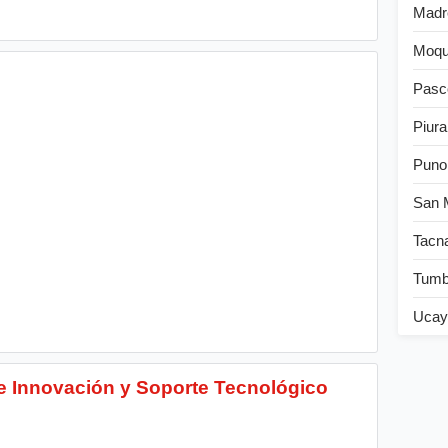
Madr
Moqu
Pasc
Piura
Puno
San 
Tacn
Tum
Ucay
e Innovación y Soporte Tecnológico