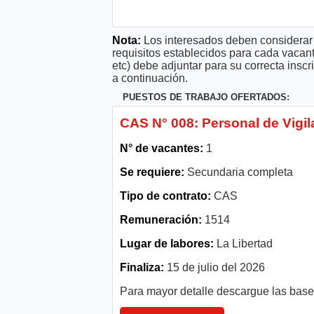
Nota:
Los interesados deben considerar 
requisitos establecidos para cada vacan
etc) debe adjuntar para su correcta ins
a continuación.
PUESTOS DE TRABAJO OFERTADOS:
CAS N° 008: Personal de Vigil
N° de vacantes:
1
Se requiere:
Secundaria completa
Tipo de contrato:
CAS
Remuneración:
1514
Lugar de labores:
La Libertad
Finaliza:
15 de julio del 2026
Para mayor detalle descargue las bas