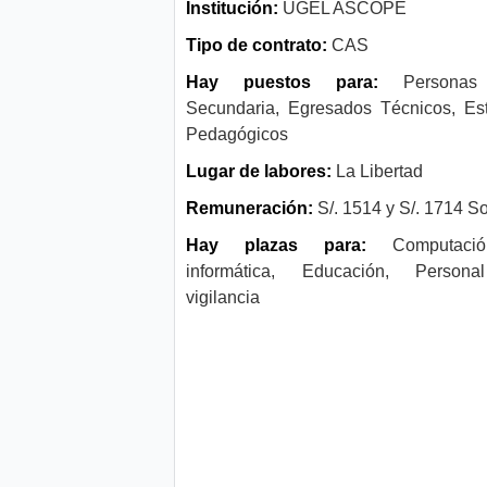
Institución:
UGEL ASCOPE
Tipo de contrato:
CAS
Hay puestos para:
Persona
Secundaria, Egresados Técnicos, Es
Pedagógicos
Lugar de labores:
La Libertad
Remuneración:
S/. 1514 y S/. 1714 S
Hay plazas para:
Computaci
informática, Educación, Person
vigilancia