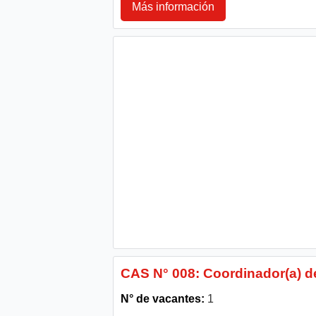
Más información
CAS N° 008: Coordinador(a) d
N° de vacantes:
1