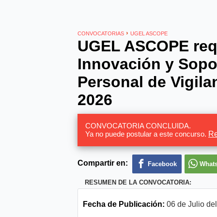
›
CONVOCATORIAS
UGEL ASCOPE
UGEL ASCOPE requ
Innovación y Sopo
Personal de Vigila
2026
CONVOCATORIA CONCLUIDA.
Ya no puede postular a este concurso.
Re
Compartir en:
Facebook
What
RESUMEN DE LA CONVOCATORIA:
Fecha de Publicación:
06 de Julio de