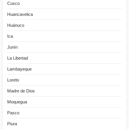
Cusco
Huancavelica
Huánuco
Ica
Junín
La Libertad
Lambayeque
Loreto
Madre de Dios
Moquegua
Pasco
Piura