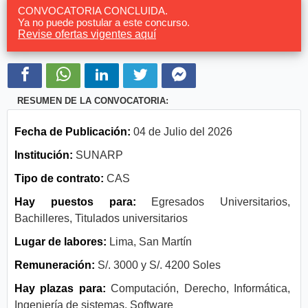
CONVOCATORIA CONCLUIDA.
Ya no puede postular a este concurso.
Revise ofertas vigentes aquí
RESUMEN DE LA CONVOCATORIA:
Fecha de Publicación:
04 de Julio del 2026
Institución:
SUNARP
Tipo de contrato:
CAS
Hay puestos para:
Egresados Universitarios,
Bachilleres, Titulados universitarios
Lugar de labores:
Lima, San Martín
Remuneración:
S/. 3000 y S/. 4200 Soles
Hay plazas para:
Computación, Derecho, Informática,
Ingeniería de sistemas, Software