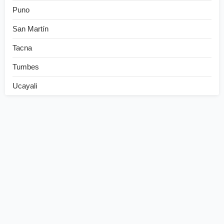
Puno
San Martín
Tacna
Tumbes
Ucayali