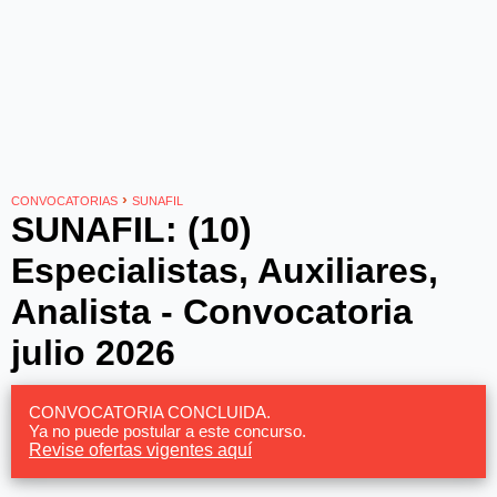
›
CONVOCATORIAS
SUNAFIL
SUNAFIL: (10)
Especialistas, Auxiliares,
Analista - Convocatoria
julio 2026
CONVOCATORIA CONCLUIDA.
Ya no puede postular a este concurso.
Revise ofertas vigentes aquí