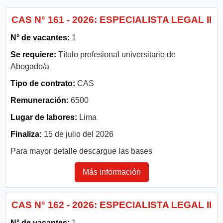
CAS N° 161 - 2026: ESPECIALISTA LEGAL II
N° de vacantes:
1
Se requiere:
Título profesional universitario de
Abogado/a
Tipo de contrato:
CAS
Remuneración:
6500
Lugar de labores:
Lima
Finaliza:
15 de julio del 2026
Para mayor detalle descargue las bases
Más información
CAS N° 162 - 2026: ESPECIALISTA LEGAL II
N° de vacantes:
1