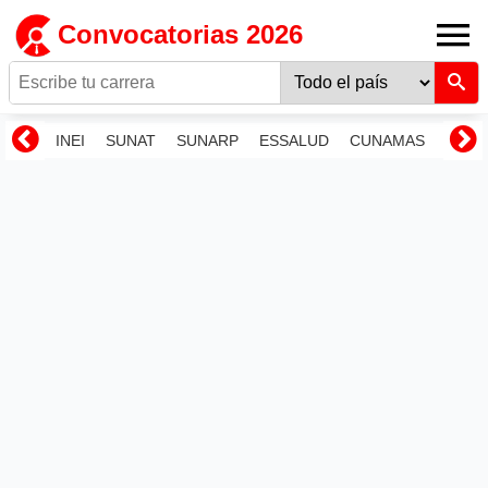
Convocatorias 2026
INEI
SUNAT
SUNARP
ESSALUD
CUNAMAS
RENI