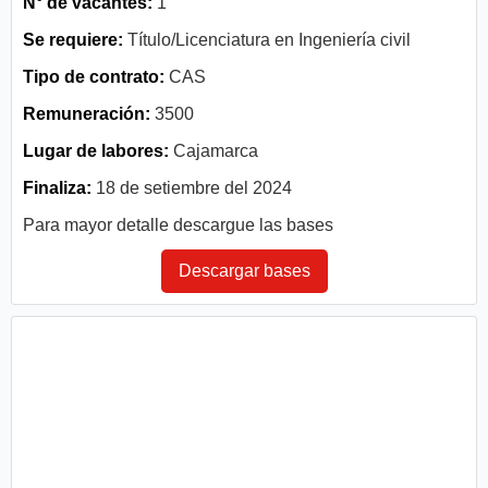
N° de vacantes:
1
Se requiere:
Título/Licenciatura en Ingeniería civil
Tipo de contrato:
CAS
Remuneración:
3500
Lugar de labores:
Cajamarca
Finaliza:
18 de setiembre del 2024
Para mayor detalle descargue las bases
Descargar bases