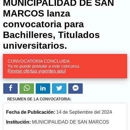
MUNICIPALIDAD DE SAN
MARCOS lanza
convocatoria para
Bachilleres, Titulados
universitarios.
CONVOCATORIA CONCLUIDA.
Ya no puede postular a este concurso.
Revise ofertas vigentes aquí
RESUMEN DE LA CONVOCATORIA:
Fecha de Publicación:
14 de Septiembre del 2024
Institución:
MUNICIPALIDAD DE SAN MARCOS