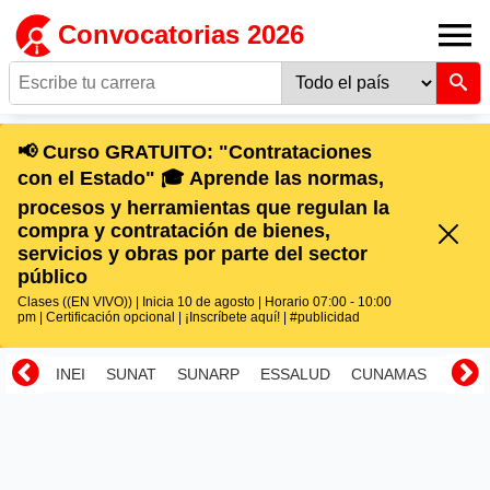
Convocatorias 2026
📢 Curso GRATUITO: "Contrataciones
con el Estado" 🎓 Aprende las normas,
procesos y herramientas que regulan la
compra y contratación de bienes,
servicios y obras por parte del sector
público
Clases ((EN VIVO)) | Inicia 10 de agosto | Horario 07:00 - 10:00
pm | Certificación opcional | ¡Inscríbete aquí! | #publicidad
INEI
SUNAT
SUNARP
ESSALUD
CUNAMAS
RENI