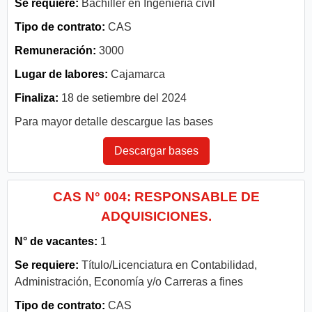
Se requiere:
Bachiller en Ingeniería civil
Tipo de contrato:
CAS
Remuneración:
3000
Lugar de labores:
Cajamarca
Finaliza:
18 de setiembre del 2024
Para mayor detalle descargue las bases
Descargar bases
CAS N° 004: RESPONSABLE DE
ADQUISICIONES.
N° de vacantes:
1
Se requiere:
Título/Licenciatura en Contabilidad,
Administración, Economía y/o Carreras a fines
Tipo de contrato:
CAS