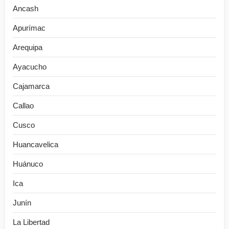
Ancash
Apurímac
Arequipa
Ayacucho
Cajamarca
Callao
Cusco
Huancavelica
Huánuco
Ica
Junín
La Libertad