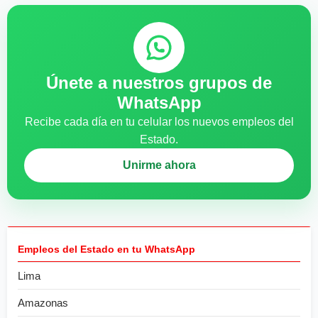
Únete a nuestros grupos de
WhatsApp
Recibe cada día en tu celular los nuevos empleos del
Estado.
Unirme ahora
Empleos del Estado en tu WhatsApp
Lima
Amazonas