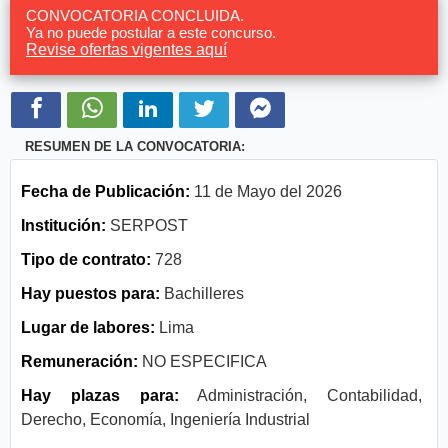
CONVOCATORIA CONCLUIDA.
Ya no puede postular a este concurso.
Revise ofertas vigentes aquí
RESUMEN DE LA CONVOCATORIA:
Fecha de Publicación:
11 de Mayo del 2026
Institución:
SERPOST
Tipo de contrato:
728
Hay puestos para:
Bachilleres
Lugar de labores:
Lima
Remuneración:
NO ESPECIFICA
Hay plazas para:
Administración, Contabilidad,
Derecho, Economía, Ingeniería Industrial