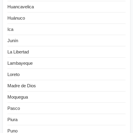
Huancavelica
Huánuco
Ica
Junín
La Libertad
Lambayeque
Loreto
Madre de Dios
Moquegua
Pasco
Piura
Puno