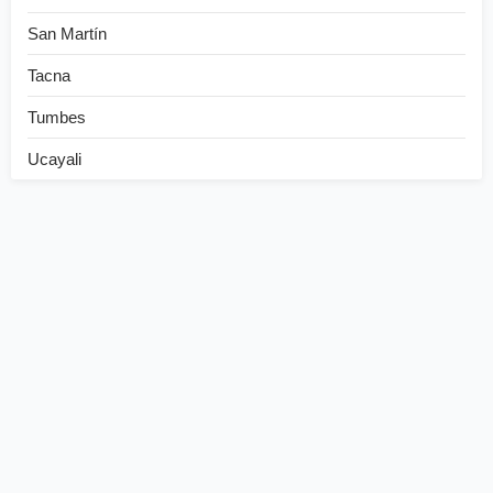
San Martín
Tacna
Tumbes
Ucayali