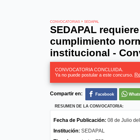
›
CONVOCATORIAS
SEDAPAL
SEDAPAL requiere 
cumplimiento norm
institucional - Con
CONVOCATORIA CONCLUIDA.
Ya no puede postular a este concurso.
Re
Compartir en:
Facebook
What
RESUMEN DE LA CONVOCATORIA:
Fecha de Publicación:
08 de Julio de
Institución:
SEDAPAL