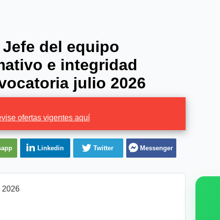
Jefe del equipo
ativo e integridad
vocatoria julio 2026
vise ofertas vigentes aquí
sapp
Linkedin
Twitter
Messenger
l 2026