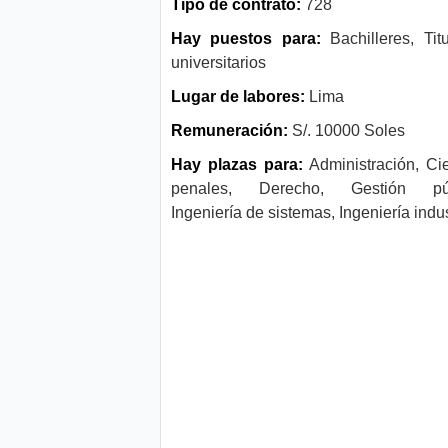
Tipo de contrato:
728
Hay puestos para:
Bachilleres, Tit
universitarios
Lugar de labores:
Lima
Remuneración:
S/. 10000 Soles
Hay plazas para:
Administración, Ci
penales, Derecho, Gestión púb
Ingeniería de sistemas, Ingeniería indus