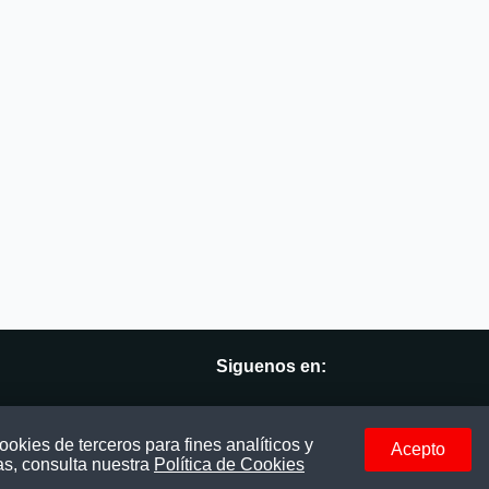
Siguenos en:
vés
Facebook
okies de terceros para fines analíticos y
Acepto
as, consulta nuestra
Política de Cookies
Instagram