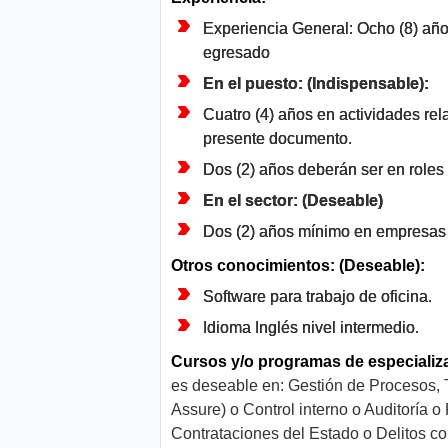
Experiencia General: Ocho (8) año
egresado
En el puesto: (Indispensable):
Cuatro (4) años en actividades rel
presente documento.
Dos (2) años deberán ser en roles 
En el sector: (Deseable)
Dos (2) años mínimo en empresas 
Otros conocimientos: (Deseable):
Software para trabajo de oficina.
Idioma Inglés nivel intermedio.
Cursos y/o programas de especializ
es deseable en: Gestión de Procesos,
Assure) o Control interno o Auditoría 
Contrataciones del Estado o Delitos co