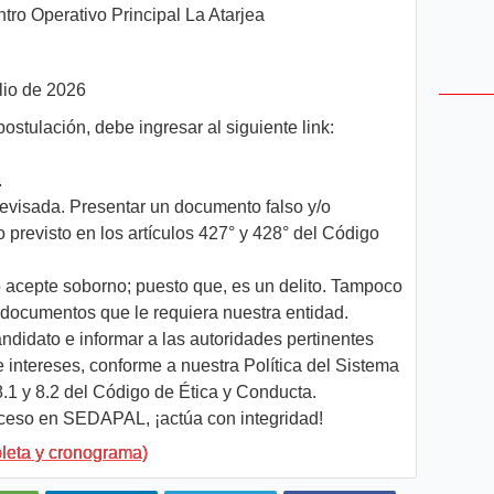
tro Operativo Principal La Atarjea
lio de 2026
postulación, debe ingresar al siguiente link:
.
evisada. Presentar un documento falso y/o
o previsto en los artículos 427° y 428° del Código
o acepte soborno; puesto que, es un delito. Tampoco
s documentos que le requiera nuestra entidad.
ndidato e informar a las autoridades pertinentes
e intereses, conforme a nuestra Política del Sistema
8.1 y 8.2 del Código de Ética y Conducta.
roceso en SEDAPAL, ¡actúa con integridad!
leta y cronograma)