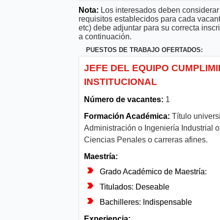
Nota:
Los interesados deben considerar 
requisitos establecidos para cada vacan
etc) debe adjuntar para su correcta ins
a continuación.
PUESTOS DE TRABAJO OFERTADOS:
JEFE DEL EQUIPO CUMPLIM
INSTITUCIONAL
Número de vacantes:
1
Formación Académica:
Título univers
Administración o Ingeniería Industrial 
Ciencias Penales o carreras afines.
Maestría:
Grado Académico de Maestría:
Titulados: Deseable
Bachilleres: Indispensable
Experiencia: