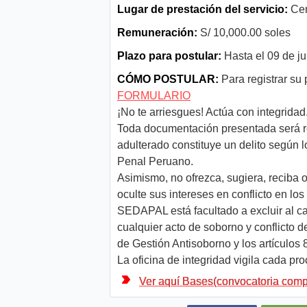
Lugar de prestación del servicio:
Cen
Remuneración:
S/ 10,000.00 soles
Plazo para postular:
Hasta el 09 de ju
CÓMO POSTULAR:
Para registrar su 
FORMULARIO
¡No te arriesgues! Actúa con integridad
Toda documentación presentada será r
adulterado constituye un delito según l
Penal Peruano.
Asimismo, no ofrezca, sugiera, reciba 
oculte sus intereses en conflicto en lo
SEDAPAL está facultado a excluir al ca
cualquier acto de soborno y conflicto d
de Gestión Antisoborno y los artículos 
La oficina de integridad vigila cada p
Ver aquí Bases(convocatoria comp