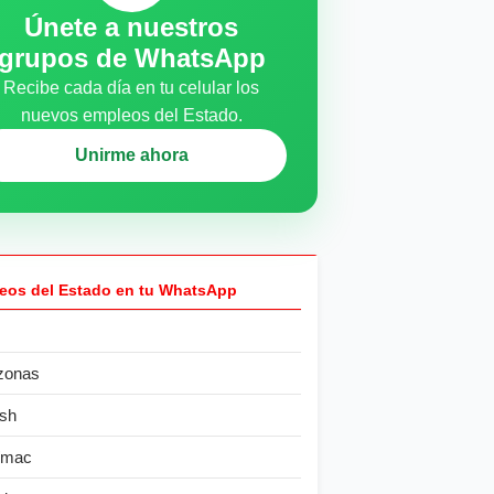
Únete a nuestros
grupos de WhatsApp
Recibe cada día en tu celular los
nuevos empleos del Estado.
Unirme ahora
eos del Estado en tu WhatsApp
zonas
sh
ímac