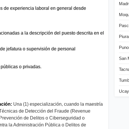
Madr
s de experiencia laboral en general desde
Moqu
Pasc
acionadas a la descripción del puesto descrita en el
Piura
Puno
de jefatura o supervisión de personal
San 
públicas o privadas.
Tacn
Tum
Ucay
ación:
Una (1) especialización, cuando la maestría
 Técnicas de Detección del Fraude (Revenue
o Prevención de Delitos o Ciberseguridad o
ntra la Administración Pública o Delitos de