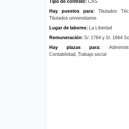
Tipo de contrato:
CAS
Hay puestos para:
Titulados Téc
Titulados universitarios
Lugar de labores:
La Libertad
Remuneración:
S/. 1764 y S/. 1864 S
Hay plazas para:
Administra
Contabilidad, Trabajo social