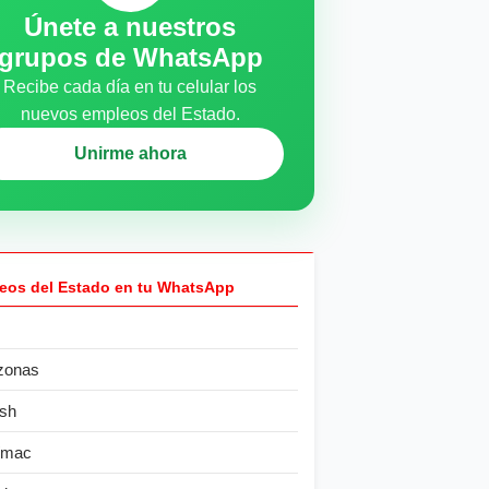
Únete a nuestros
grupos de WhatsApp
Recibe cada día en tu celular los
nuevos empleos del Estado.
Unirme ahora
eos del Estado en tu WhatsApp
zonas
sh
ímac