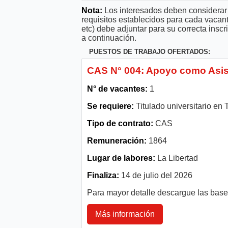
Nota:
Los interesados deben considerar 
requisitos establecidos para cada vacan
etc) debe adjuntar para su correcta ins
a continuación.
PUESTOS DE TRABAJO OFERTADOS:
CAS N° 004: Apoyo como Asis
N° de vacantes:
1
Se requiere:
Titulado universitario en 
Tipo de contrato:
CAS
Remuneración:
1864
Lugar de labores:
La Libertad
Finaliza:
14 de julio del 2026
Para mayor detalle descargue las bas
Más información