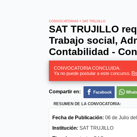
›
CONVOCATORIAS
SAT TRUJILLO
SAT TRUJILLO requ
Trabajo social, Ad
Contabilidad - Con
CONVOCATORIA CONCLUIDA.
Ya no puede postular a este concurso.
Re
Compartir en:
Facebook
What
RESUMEN DE LA CONVOCATORIA:
Fecha de Publicación:
06 de Julio de
Institución:
SAT TRUJILLO