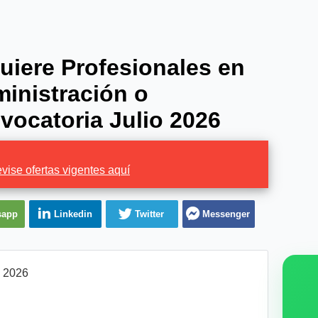
iere Profesionales en
ministración o
vocatoria Julio 2026
vise ofertas vigentes aquí
sapp
Linkedin
Twitter
Messenger
l 2026