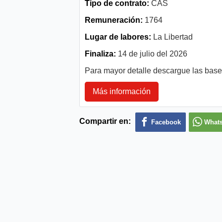
Tipo de contrato:
CAS
Remuneración:
1764
Lugar de labores:
La Libertad
Finaliza:
14 de julio del 2026
Para mayor detalle descargue las bas
Más información
Compartir en:
Facebook
What