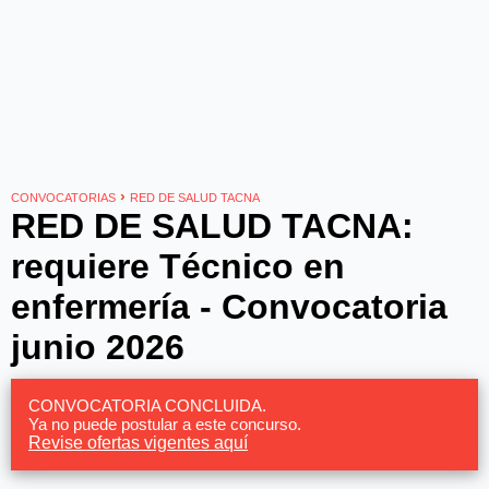
›
CONVOCATORIAS
RED DE SALUD TACNA
RED DE SALUD TACNA:
requiere Técnico en
enfermería - Convocatoria
junio 2026
CONVOCATORIA CONCLUIDA.
Ya no puede postular a este concurso.
Revise ofertas vigentes aquí