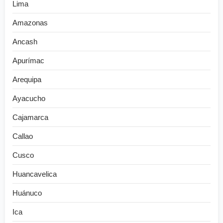
Lima
Amazonas
Ancash
Apurímac
Arequipa
Ayacucho
Cajamarca
Callao
Cusco
Huancavelica
Huánuco
Ica