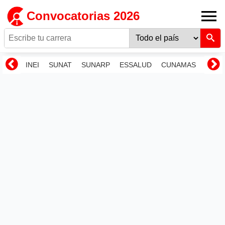
Convocatorias 2026
INEI
SUNAT
SUNARP
ESSALUD
CUNAMAS
RENI