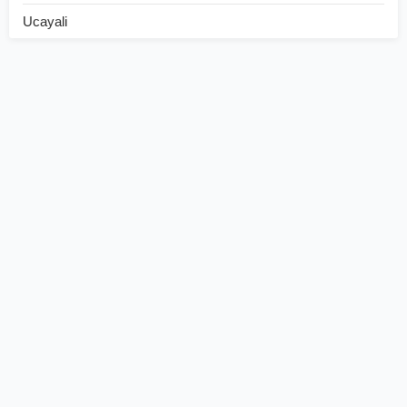
Ucayali