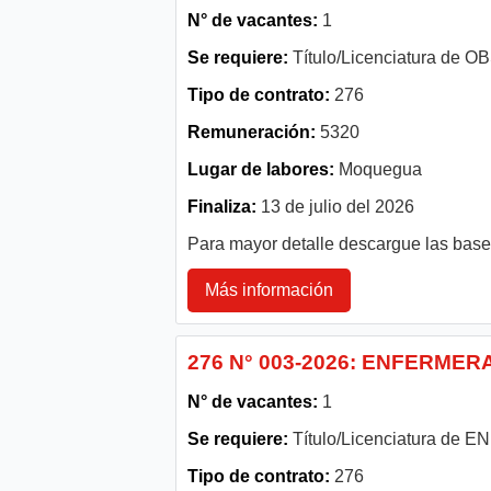
N° de vacantes:
1
Se requiere:
Título/Licenciatura de 
Tipo de contrato:
276
Remuneración:
5320
Lugar de labores:
Moquegua
Finaliza:
13 de julio del 2026
Para mayor detalle descargue las bas
Más información
276 N° 003-2026: ENFERMER
N° de vacantes:
1
Se requiere:
Título/Licenciatura de
Tipo de contrato:
276