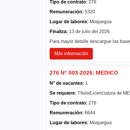
Tipo de contrato:
276
Remuneración:
5320
Lugar de labores:
Moquegua
Finaliza:
13 de julio del 2026
Para mayor detalle descargue las bas
Más información
276 N° 003-2026: MEDICO
N° de vacantes:
1
Se requiere:
Título/Licenciatura de 
Tipo de contrato:
276
Remuneración:
6644
Lugar de labores:
Moquegua