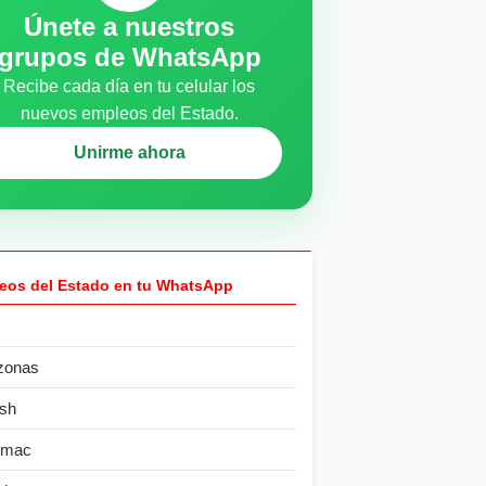
Únete a nuestros
grupos de WhatsApp
Recibe cada día en tu celular los
nuevos empleos del Estado.
Unirme ahora
eos del Estado en tu WhatsApp
zonas
sh
ímac