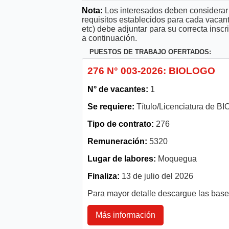
Nota:
Los interesados deben considerar 
requisitos establecidos para cada vacan
etc) debe adjuntar para su correcta ins
a continuación.
PUESTOS DE TRABAJO OFERTADOS:
276 N° 003-2026: BIOLOGO
N° de vacantes:
1
Se requiere:
Título/Licenciatura de
Tipo de contrato:
276
Remuneración:
5320
Lugar de labores:
Moquegua
Finaliza:
13 de julio del 2026
Para mayor detalle descargue las bas
Más información