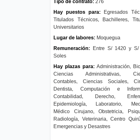
Tipo de contrato:
276
Hay puestos para:
Egresados Técn
Titulados Técnicos, Bachilleres, Tit
Universitarios
Lugar de labores:
Moquegua
Remuneración:
Entre S/ 1420 y S/
Soles
Hay plazas para:
Administración, Bio
Ciencias Administrativas, Cie
Contables, Ciencias Sociales, Cir
Dentista, Computación e Informá
Contabilidad, Derecho, Enferm
Epidemiología, Laboratorio, Medi
Médico Cirujano, Obstetricia, Psiqui
Radiología, Veterinaria, Centro Quirú
Emergencias y Desastres