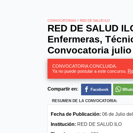
›
CONVOCATORIAS
RED DE SALUD ILO
RED DE SALUD ILO
Enfermeras, Técnic
Convocatoria julio
CONVOCATORIA CONCLUIDA.
Ya no puede postular a este concurso.
Re
Compartir en:
Facebook
What
RESUMEN DE LA CONVOCATORIA:
Fecha de Publicación:
06 de Julio de
Institución:
RED DE SALUD ILO