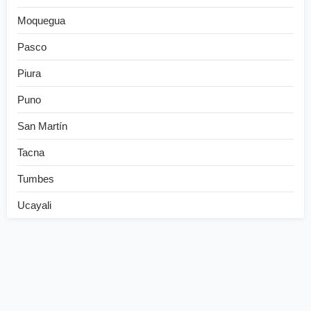
Moquegua
Pasco
Piura
Puno
San Martín
Tacna
Tumbes
Ucayali