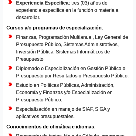
Experiencia Especifica:
tres (03) años de
experiencia especifica en la función o materia a
desarrollar.
Cursos y/o programas de especialización:
Finanzas, Programación Multianual, Ley General de
Presupuesto Público, Sistemas Administrativos,
Inversión Pública, Sistemas Informáticos de
Presupuesto.
Diplomado o Especialización en Gestión Pública o
Presupuesto por Resultados o Presupuesto Público.
Estudio en Políticas Públicas, Administración,
Economía y Finanzas y/o Especialización en
Presupuesto Público,
Especialización en manejo de SIAF, SIGA y
aplicativos presupuestales.
Conocimientos de ofimática e idiomas: