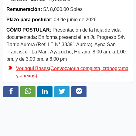
Remuneración:
S/. 8,000.00 Soles
Plazo para postular:
08 de junio de 2026
CÓMO POSTULAR:
Presentación de la hoja de vida
documentada: En forma presencial, en Jr. Progreso S/N
Barrio Aurora (Ref. LE N° 38391 Aurora), Ayna San
Francisco - La Mar - Ayacucho, Horario: 8.00 am. a 1.00
pm. y de 3.00 pm. a 6.00 pm
Ver aquí Bases(Convocatoria completa, cronograma
y anexos)