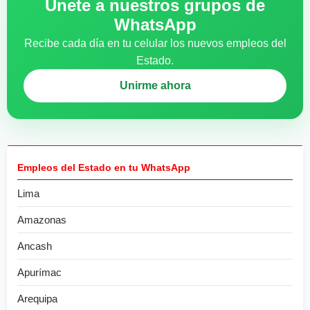
Únete a nuestros grupos de
WhatsApp
Recibe cada día en tu celular los nuevos empleos del
Estado.
Unirme ahora
Empleos del Estado en tu WhatsApp
Lima
Amazonas
Ancash
Apurímac
Arequipa