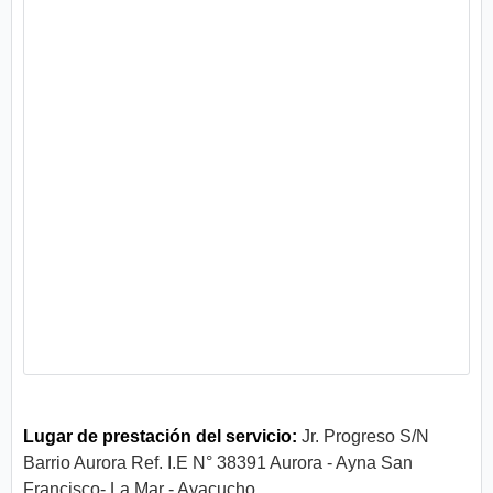
Lugar de prestación del servicio:
Jr. Progreso S/N
Barrio Aurora Ref. I.E N° 38391 Aurora - Ayna San
Francisco- La Mar - Ayacucho