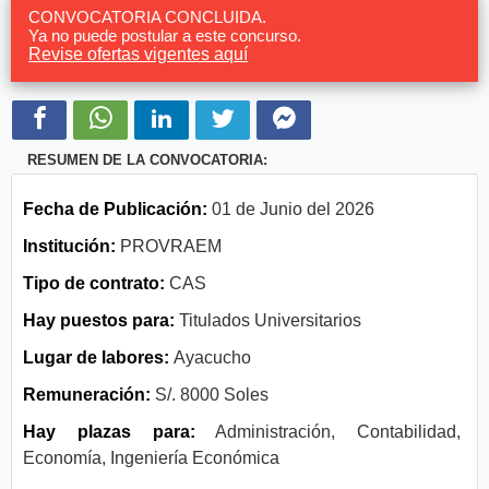
CONVOCATORIA CONCLUIDA.
Ya no puede postular a este concurso.
Revise ofertas vigentes aquí
RESUMEN DE LA CONVOCATORIA:
Fecha de Publicación:
01 de Junio del 2026
Institución:
PROVRAEM
Tipo de contrato:
CAS
Hay puestos para:
Titulados Universitarios
Lugar de labores:
Ayacucho
Remuneración:
S/. 8000 Soles
Hay plazas para:
Administración, Contabilidad,
Economía, Ingeniería Económica