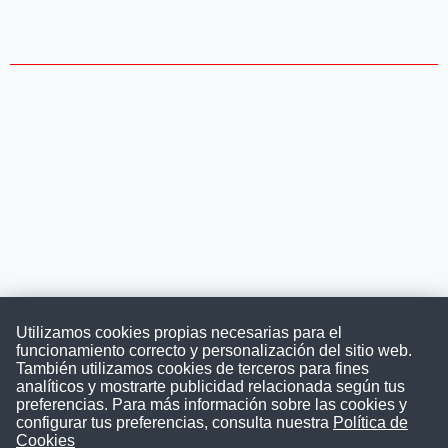
Utilizamos cookies propias necesarias para el
funcionamiento correcto y personalización del sitio web.
También utilizamos cookies de terceros para fines
Convocatoriasdetrabajo.com
analíticos y mostrarte publicidad relacionada según tus
preferencias. Para más información sobre las cookies y
configurar tus preferencias, consulta nuestra
Política de
Cookies
ConvocatoriasDeTrabajo.com es una plataforma informativa