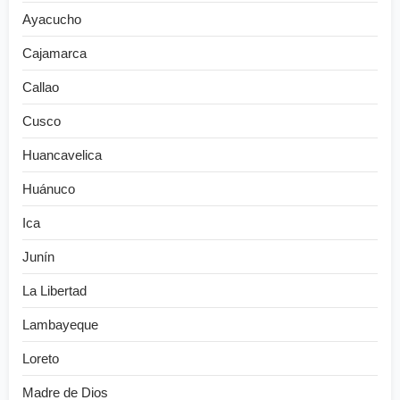
Ayacucho
Cajamarca
Callao
Cusco
Huancavelica
Huánuco
Ica
Junín
La Libertad
Lambayeque
Loreto
Madre de Dios