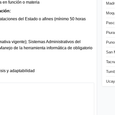
a en función o materia
Madr
ación:
Moqu
ataciones del Estado o afines (mínimo 50 horas
Pasc
Piura
ativa vigente); Sistemas Administrativos del
Puno
Manejo de la herramienta informática de obligatorio
San 
Tacn
sis y adaptabilidad
Tum
Ucay