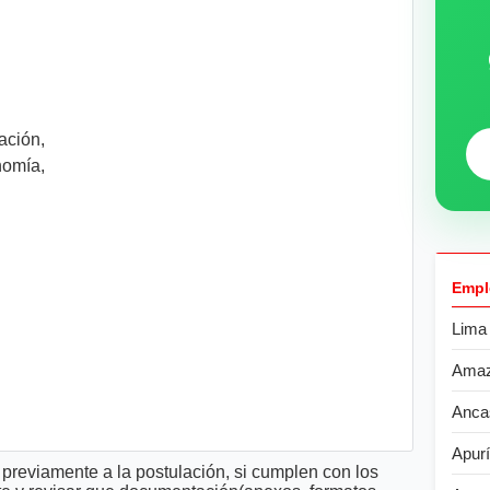
ción,
omía,
Empl
Lima
Ama
Anca
Apur
previamente a la postulación, si cumplen con los