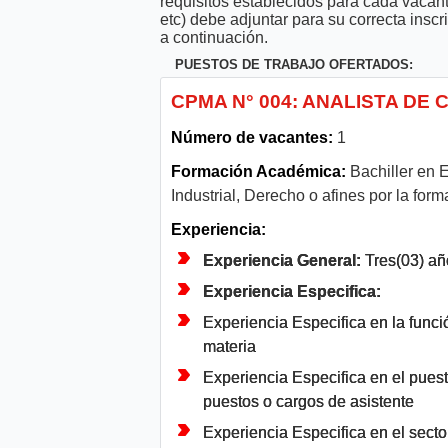
requisitos establecidos para cada vacan
etc) debe adjuntar para su correcta ins
a continuación.
PUESTOS DE TRABAJO OFERTADOS:
CPMA N° 004: ANALISTA DE
Número de vacantes:
1
Formación Académica:
Bachiller en E
Industrial, Derecho o afines por la for
Experiencia:
Experiencia General:
Tres(03) añ
Experiencia Especifica:
Experiencia Especifica en la funci
materia
Experiencia Especifica en el puest
puestos o cargos de asistente
Experiencia Especifica en el sector