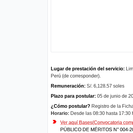
Lugar de prestación del servicio:
Lima
Perú (de corresponder).
Remuneración:
S/. 6,128.57 soles
Plazo para postular:
05 de junio de 2
¿Cómo postular?
Registro de la Fich
Horario:
Desde las 08:30 hasta 17:30 
Ver aquí Bases(Convocatoria com
PÚBLICO DE MÉRITOS N° 004-2