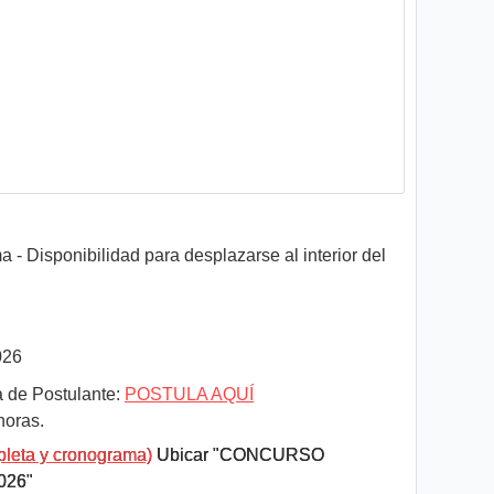
 - Disponibilidad para desplazarse al interior del
026
a de Postulante:
POSTULA AQUÍ
horas.
pleta y cronograma)
Ubicar "CONCURSO
026"