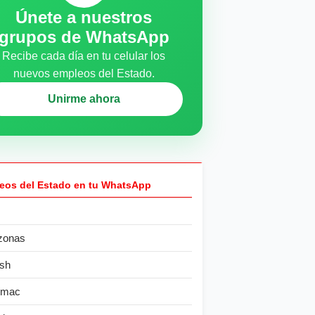
Únete a nuestros
grupos de WhatsApp
Recibe cada día en tu celular los
nuevos empleos del Estado.
Unirme ahora
eos del Estado en tu WhatsApp
zonas
sh
ímac