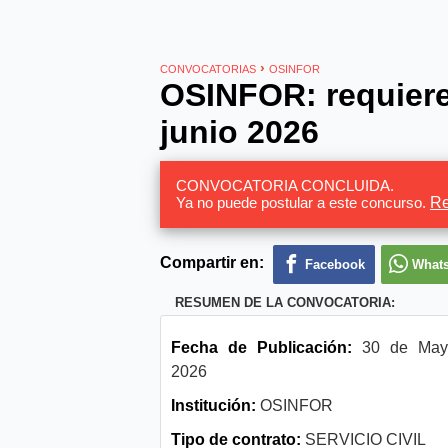
›
CONVOCATORIAS
OSINFOR
OSINFOR: requiere
junio 2026
CONVOCATORIA CONCLUIDA.
Ya no puede postular a este concurso.
Re
Compartir en:
Facebook
What
RESUMEN DE LA CONVOCATORIA:
Fecha de Publicación:
30 de May
2026
Institución:
OSINFOR
Tipo de contrato:
SERVICIO CIVIL