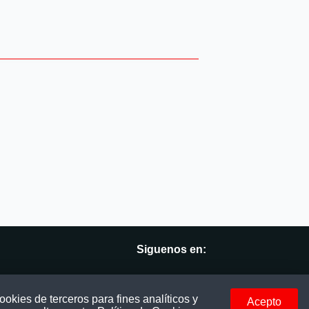
Siguenos en:
vés
Facebook
okies de terceros para fines analíticos y
Acepto