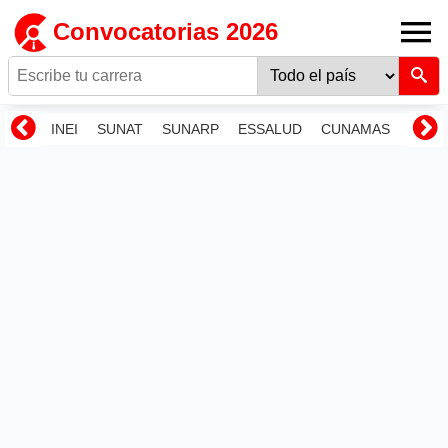
Convocatorias 2026
INEI
SUNAT
SUNARP
ESSALUD
CUNAMAS
RENI