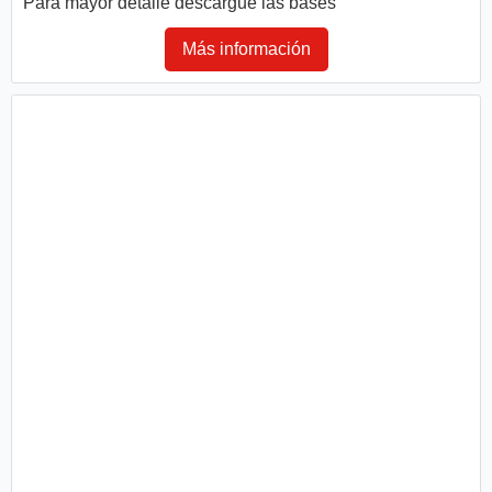
Para mayor detalle descargue las bases
Más información