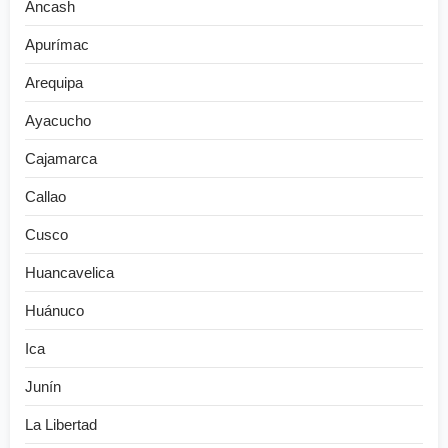
Ancash
Apurímac
Arequipa
Ayacucho
Cajamarca
Callao
Cusco
Huancavelica
Huánuco
Ica
Junín
La Libertad