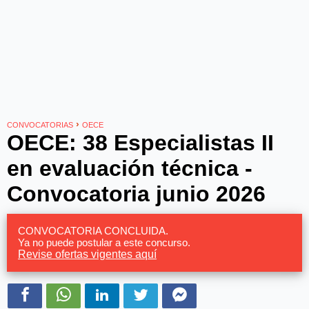
›
CONVOCATORIAS
OECE
OECE: 38 Especialistas II
en evaluación técnica -
Convocatoria junio 2026
CONVOCATORIA CONCLUIDA.
Ya no puede postular a este concurso.
Revise ofertas vigentes aquí