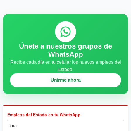
Únete a nuestros grupos de
WhatsApp
Recibe cada día en tu celular los nuevos empleos del
Estado.
Unirme ahora
Empleos del Estado en tu WhatsApp
Lima