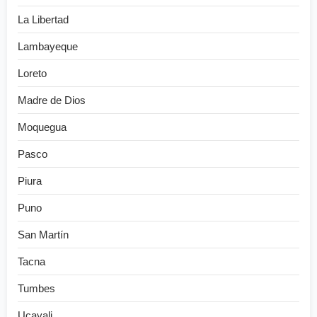
La Libertad
Lambayeque
Loreto
Madre de Dios
Moquegua
Pasco
Piura
Puno
San Martín
Tacna
Tumbes
Ucayali