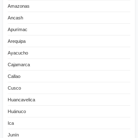
Amazonas
Ancash
Apurímac
Arequipa
Ayacucho
Cajamarca
Callao
Cusco
Huancavelica
Huánuco
Ica
Junín