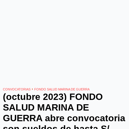
›
CONVOCATORIAS
FONDO SALUD MARINA DE GUERRA
(octubre 2023) FONDO
SALUD MARINA DE
GUERRA abre convocatoria
son sueldos de hasta S/.