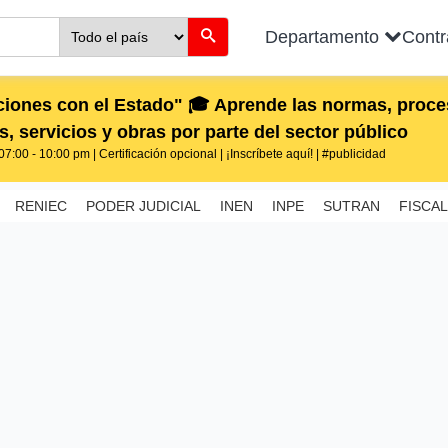
Departamento
Cont
iones con el Estado" 🎓 Aprende las normas, proces
, servicios y obras por parte del sector público
7:00 - 10:00 pm | Certificación opcional | ¡Inscríbete aquí! | #publicidad
RENIEC
PODER JUDICIAL
INEN
INPE
SUTRAN
FISCAL