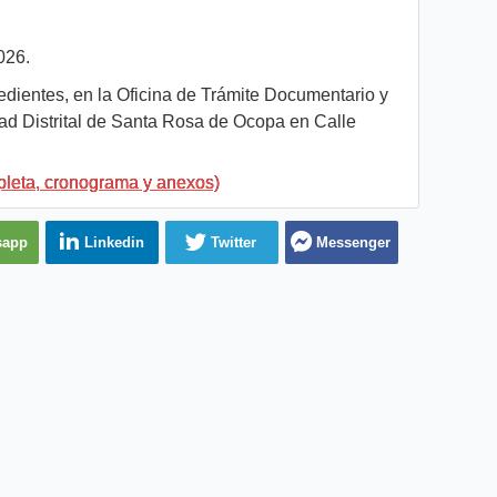
026.
ientes, en la Oficina de Trámite Documentario y
dad Distrital de Santa Rosa de Ocopa en Calle
pleta, cronograma y anexos)
sapp
Linkedin
Twitter
Messenger