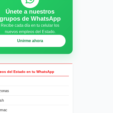
Únete a nuestros
grupos de WhatsApp
Recibe cada día en tu celular los
nuevos empleos del Estado.
Unirme ahora
eos del Estado en tu WhatsApp
zonas
sh
ímac