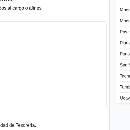
os al cargo o afines.
Madr
Moqu
Pasc
Piura
Puno
San 
Tacn
Tum
Ucay
dad de Tesoreria.