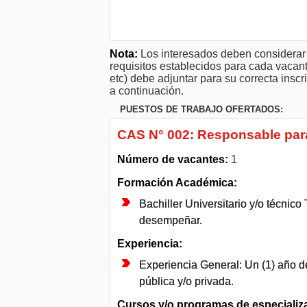
Nota:
Los interesados deben considerar 
requisitos establecidos para cada vacan
etc) debe adjuntar para su correcta ins
a continuación.
PUESTOS DE TRABAJO OFERTADOS:
CAS N° 002: Responsable para
Número de vacantes:
1
Formación Académica:
Bachiller Universitario y/o técnico
desempeñar.
Experiencia:
Experiencia General: Un (1) año d
pública y/o privada.
Cursos y/o programas de especializ