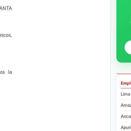
ANTA
nicos,
ra la
Empl
Lima
Ama
Anca
Apur