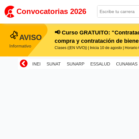
Convocatorias 2026
📢 Curso GRATUITO: "Contratac
AVISO
compra y contratación de bienes
Informativo
Clases ((EN VIVO)) | Inicia 10 de agosto | Horario 0
INEI
SUNAT
SUNARP
ESSALUD
CUNAMAS