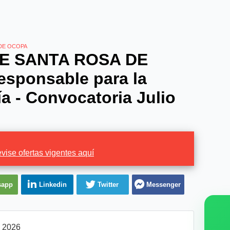
 DE OCOPA
E SANTA ROSA DE
sponsable para la
a - Convocatoria Julio
vise ofertas vigentes aquí
sapp
Linkedin
Twitter
Messenger
l 2026