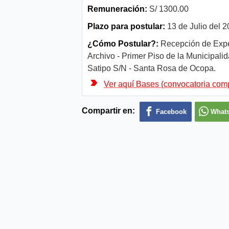
Remuneración:
S/ 1300.00
Plazo para postular:
13 de Julio del 2
¿Cómo Postular?:
Recepción de Exped
Archivo - Primer Piso de la Municipali
Satipo S/N - Santa Rosa de Ocopa.
Ver aquí Bases (convocatoria com
Compartir en:
Facebook
What