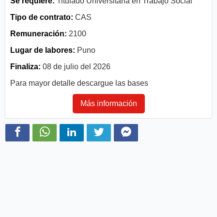
Se requiere:
Titulado Universitaria en Trabajo Social
Tipo de contrato:
CAS
Remuneración:
2100
Lugar de labores:
Puno
Finaliza:
08 de julio del 2026
Para mayor detalle descargue las bases
Más información