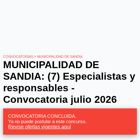
›
CONVOCATORIAS
MUNICIPALIDAD DE SANDIA
MUNICIPALIDAD DE
SANDIA: (7) Especialistas y
responsables -
Convocatoria julio 2026
CONVOCATORIA CONCLUIDA.
Ya no puede postular a este concurso.
Revise ofertas vigentes aquí