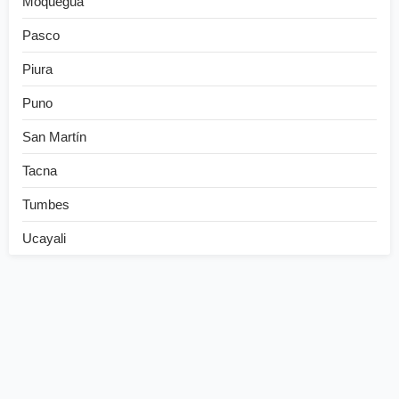
Moquegua
Pasco
Piura
Puno
San Martín
Tacna
Tumbes
Ucayali