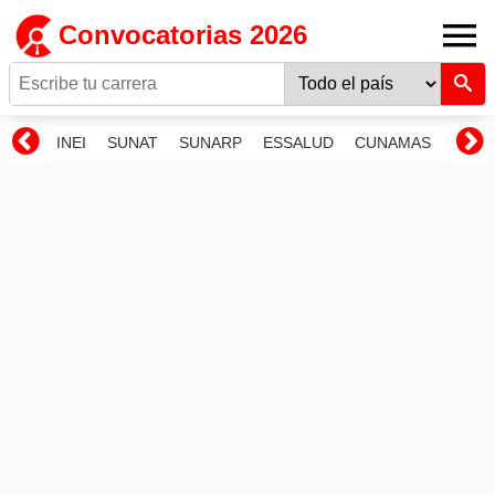
Convocatorias 2026
INEI
SUNAT
SUNARP
ESSALUD
CUNAMAS
RENI