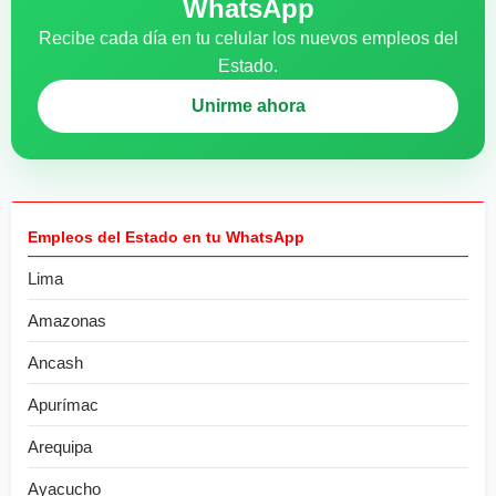
WhatsApp
Recibe cada día en tu celular los nuevos empleos del
Estado.
Unirme ahora
Empleos del Estado en tu WhatsApp
Lima
Amazonas
Ancash
Apurímac
Arequipa
Ayacucho