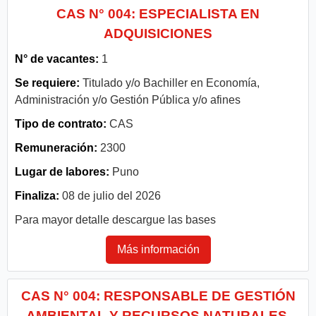
CAS N° 004: ESPECIALISTA EN
ADQUISICIONES
N° de vacantes:
1
Se requiere:
Titulado y/o Bachiller en Economía,
Administración y/o Gestión Pública y/o afines
Tipo de contrato:
CAS
Remuneración:
2300
Lugar de labores:
Puno
Finaliza:
08 de julio del 2026
Para mayor detalle descargue las bases
Más información
CAS N° 004: RESPONSABLE DE GESTIÓN
AMBIENTAL Y RECURSOS NATURALES.