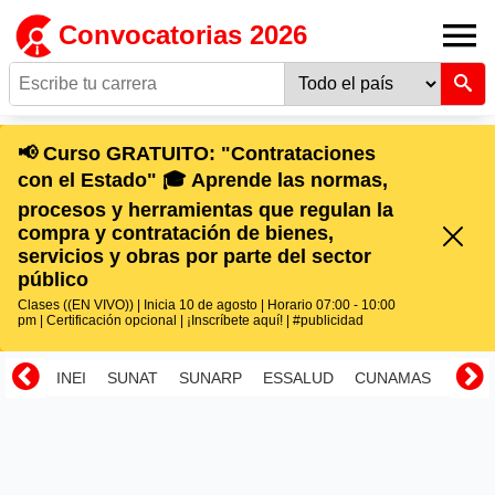
Convocatorias 2026
📢 Curso GRATUITO: "Contrataciones
con el Estado" 🎓 Aprende las normas,
procesos y herramientas que regulan la
compra y contratación de bienes,
servicios y obras por parte del sector
público
Clases ((EN VIVO)) | Inicia 10 de agosto | Horario 07:00 - 10:00
pm | Certificación opcional | ¡Inscríbete aquí! | #publicidad
INEI
SUNAT
SUNARP
ESSALUD
CUNAMAS
RENI