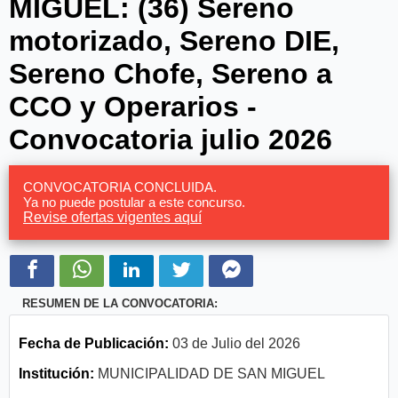
MIGUEL: (36) Sereno
motorizado, Sereno DIE,
Sereno Chofe, Sereno a
CCO y Operarios -
Convocatoria julio 2026
CONVOCATORIA CONCLUIDA.
Ya no puede postular a este concurso.
Revise ofertas vigentes aquí
RESUMEN DE LA CONVOCATORIA:
Fecha de Publicación:
03 de Julio del 2026
Institución:
MUNICIPALIDAD DE SAN MIGUEL