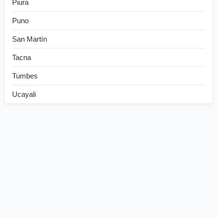
Piura
Puno
San Martín
Tacna
Tumbes
Ucayali