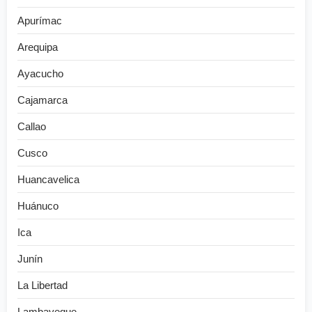
Apurímac
Arequipa
Ayacucho
Cajamarca
Callao
Cusco
Huancavelica
Huánuco
Ica
Junín
La Libertad
Lambayeque