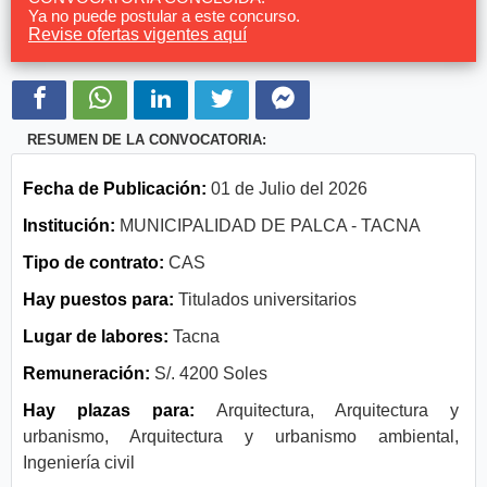
Ya no puede postular a este concurso.
Revise ofertas vigentes aquí
RESUMEN DE LA CONVOCATORIA:
Fecha de Publicación:
01 de Julio del 2026
Institución:
MUNICIPALIDAD DE PALCA - TACNA
Tipo de contrato:
CAS
Hay puestos para:
Titulados universitarios
Lugar de labores:
Tacna
Remuneración:
S/. 4200 Soles
Hay plazas para:
Arquitectura, Arquitectura y
urbanismo, Arquitectura y urbanismo ambiental,
Ingeniería civil