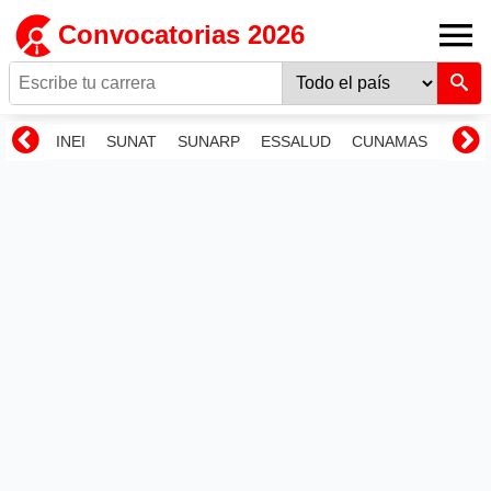
Convocatorias 2026
INEI
SUNAT
SUNARP
ESSALUD
CUNAMAS
RENI