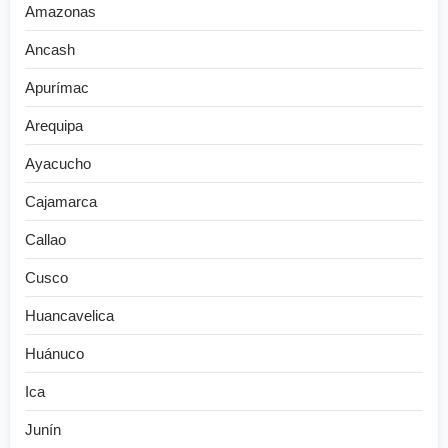
Amazonas
Ancash
Apurímac
Arequipa
Ayacucho
Cajamarca
Callao
Cusco
Huancavelica
Huánuco
Ica
Junín