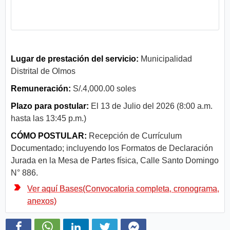
Lugar de prestación del servicio:
Municipalidad
Distrital de Olmos
Remuneración:
S/.4,000.00 soles
Plazo para postular:
El 13 de Julio del 2026 (8:00 a.m.
hasta las 13:45 p.m.)
CÓMO POSTULAR:
Recepción de Currículum
Documentado; incluyendo los Formatos de Declaración
Jurada en la Mesa de Partes física, Calle Santo Domingo
N° 886.
Ver aquí Bases(Convocatoria completa, cronograma,
anexos)