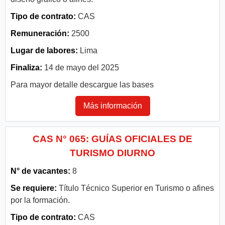
Tipo de contrato:
CAS
Remuneración:
2500
Lugar de labores:
Lima
Finaliza:
14 de mayo del 2025
Para mayor detalle descargue las bases
Más información
CAS N° 065: GUÍAS OFICIALES DE
TURISMO DIURNO
N° de vacantes:
8
Se requiere:
Título Técnico Superior en Turismo o afines
por la formación.
Tipo de contrato:
CAS