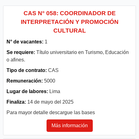
CAS N° 058: COORDINADOR DE
INTERPRETACIÓN Y PROMOCIÓN
CULTURAL
N° de vacantes:
1
Se requiere:
Título universitario en Turismo, Educación
o afines.
Tipo de contrato:
CAS
Remuneración:
5000
Lugar de labores:
Lima
Finaliza:
14 de mayo del 2025
Para mayor detalle descargue las bases
Más información