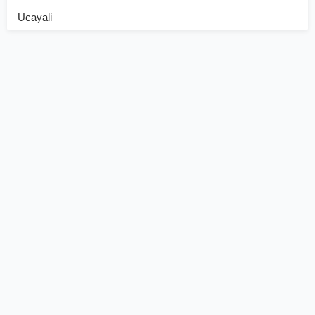
Ucayali