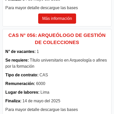
Para mayor detalle descargue las bases
Más información
CAS N° 056: ARQUEÓLOGO DE GESTIÓN
DE COLECCIONES
N° de vacantes:
1
Se requiere:
Título universitario en Arqueología o afines
por la formación
Tipo de contrato:
CAS
Remuneración:
6000
Lugar de labores:
Lima
Finaliza:
14 de mayo del 2025
Para mayor detalle descargue las bases