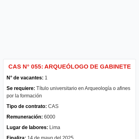
CAS N° 055: ARQUEÓLOGO DE GABINETE
N° de vacantes:
1
Se requiere:
Título universitario en Arqueología o afines
por la formación
Tipo de contrato:
CAS
Remuneración:
6000
Lugar de labores:
Lima
Finaliza:
14 de mayo del 2025