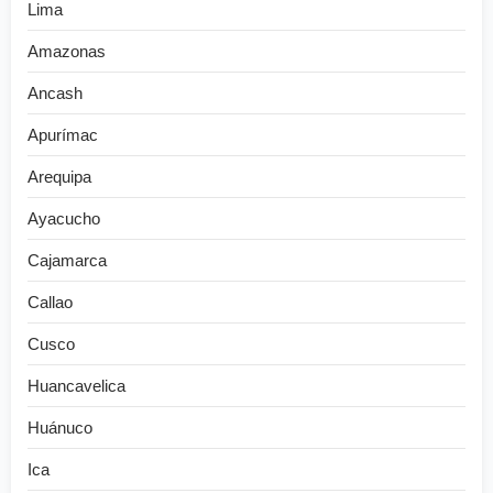
Lima
Amazonas
Ancash
Apurímac
Arequipa
Ayacucho
Cajamarca
Callao
Cusco
Huancavelica
Huánuco
Ica