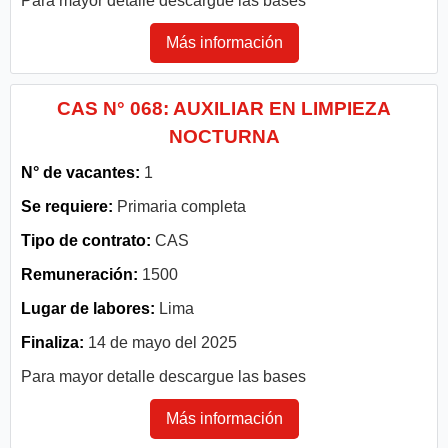
Para mayor detalle descargue las bases
Más información
CAS N° 068: AUXILIAR EN LIMPIEZA
NOCTURNA
N° de vacantes:
1
Se requiere:
Primaria completa
Tipo de contrato:
CAS
Remuneración:
1500
Lugar de labores:
Lima
Finaliza:
14 de mayo del 2025
Para mayor detalle descargue las bases
Más información