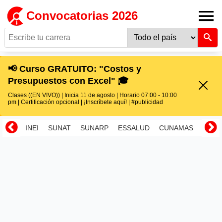
Convocatorias 2026
📢 Curso GRATUITO: "Costos y
Presupuestos con Excel" 🎓
Clases ((EN VIVO)) | Inicia 11 de agosto | Horario 07:00 - 10:00
pm | Certificación opcional | ¡Inscríbete aquí! | #publicidad
INEI
SUNAT
SUNARP
ESSALUD
CUNAMAS
RENI