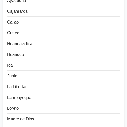
Ayacucho
Cajamarca
Callao
Cusco
Huancavelica
Huánuco
Ica
Junín
La Libertad
Lambayeque
Loreto
Madre de Dios