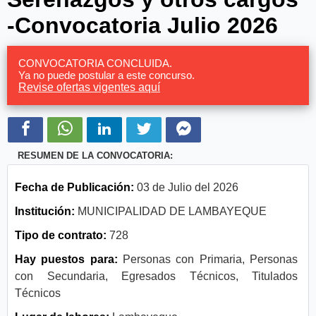
-Convocatoria Julio 2026
CONVOCATORIA CONCLUIDA.
Ya no puede postular a este concurso.
Revise ofertas vigentes aquí
RESUMEN DE LA CONVOCATORIA:
Fecha de Publicación:
03 de Julio del 2026
Institución:
MUNICIPALIDAD DE LAMBAYEQUE
Tipo de contrato:
728
Hay puestos para:
Personas con Primaria, Personas
con Secundaria, Egresados Técnicos, Titulados
Técnicos