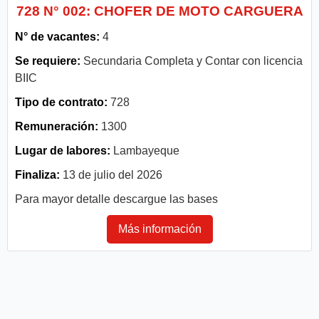
728 N° 002: CHOFER DE MOTO CARGUERA
N° de vacantes:
4
Se requiere:
Secundaria Completa y Contar con licencia
BIIC
Tipo de contrato:
728
Remuneración:
1300
Lugar de labores:
Lambayeque
Finaliza:
13 de julio del 2026
Para mayor detalle descargue las bases
Más información