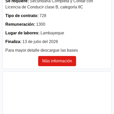
Se requiere:
Secundaria Completa y Contar con
Licencia de Conducir clase B, categoría IIC
Tipo de contrato:
728
Remuneración:
1300
Lugar de labores:
Lambayeque
Finaliza:
13 de julio del 2026
Para mayor detalle descargue las bases
Más información