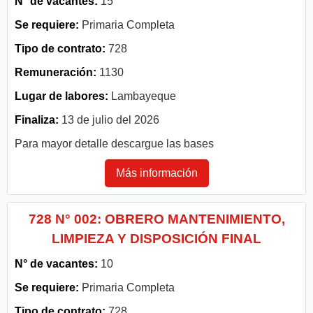
N° de vacantes:
15
Se requiere:
Primaria Completa
Tipo de contrato:
728
Remuneración:
1130
Lugar de labores:
Lambayeque
Finaliza:
13 de julio del 2026
Para mayor detalle descargue las bases
Más información
728 N° 002: OBRERO MANTENIMIENTO,
LIMPIEZA Y DISPOSICIÓN FINAL
N° de vacantes:
10
Se requiere:
Primaria Completa
Tipo de contrato:
728