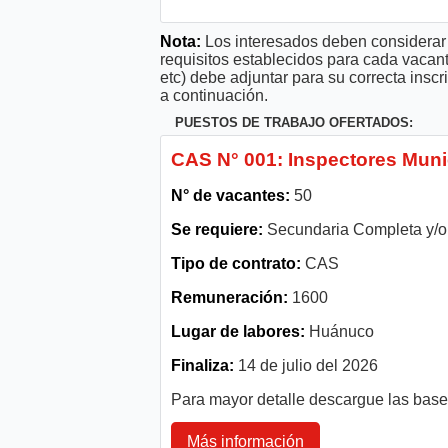
Nota:
Los interesados deben considerar 
requisitos establecidos para cada vacan
etc) debe adjuntar para su correcta ins
a continuación.
PUESTOS DE TRABAJO OFERTADOS:
CAS N° 001: Inspectores Muni
N° de vacantes:
50
Se requiere:
Secundaria Completa y/o 
Tipo de contrato:
CAS
Remuneración:
1600
Lugar de labores:
Huánuco
Finaliza:
14 de julio del 2026
Para mayor detalle descargue las bas
Más información