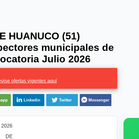
E HUANUCO (51)
pectores municipales de
ocatoria Julio 2026
vise ofertas vigentes aquí
sapp
Linkedin
Twitter
Messenger
l 2026
 DE