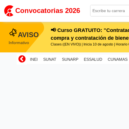
Convocatorias 2026
📢 Curso GRATUITO: "Contratac
AVISO
compra y contratación de bienes
Informativo
Clases ((EN VIVO)) | Inicia 10 de agosto | Horario 0
INEI
SUNAT
SUNARP
ESSALUD
CUNAMAS