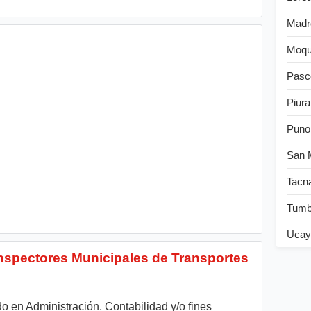
Madr
Moqu
Pasc
Piura
Puno
San 
Tacn
Tum
Ucay
nspectores Municipales de Transportes
 en Administración, Contabilidad y/o fines