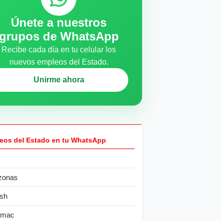
Únete a nuestros
grupos de WhatsApp
Recibe cada día en tu celular los
nuevos empleos del Estado.
Unirme ahora
eos del Estado en tu WhatsApp
zonas
sh
ímac