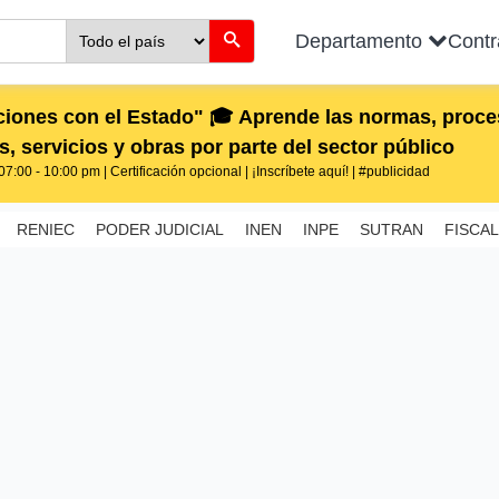
Departamento
Cont
iones con el Estado" 🎓 Aprende las normas, proces
, servicios y obras por parte del sector público
7:00 - 10:00 pm | Certificación opcional | ¡Inscríbete aquí! | #publicidad
RENIEC
PODER JUDICIAL
INEN
INPE
SUTRAN
FISCAL