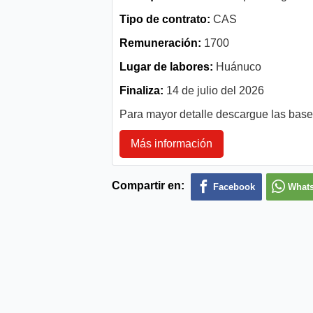
Tipo de contrato:
CAS
Remuneración:
1700
Lugar de labores:
Huánuco
Finaliza:
14 de julio del 2026
Para mayor detalle descargue las bas
Más información
Compartir en:
Facebook
What