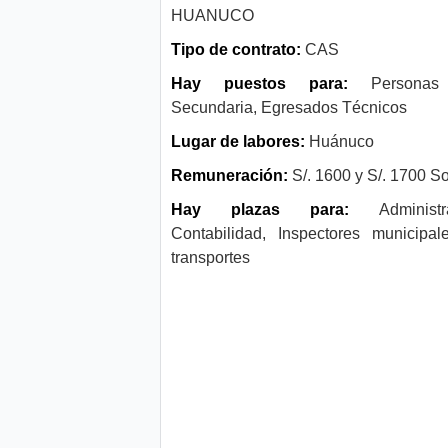
HUANUCO
Tipo de contrato:
CAS
Hay puestos para:
Persona
Secundaria, Egresados Técnicos
Lugar de labores:
Huánuco
Remuneración:
S/. 1600 y S/. 1700 S
Hay plazas para:
Administra
Contabilidad, Inspectores municipa
transportes