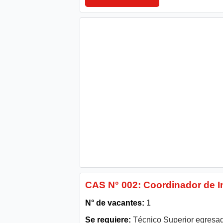
CAS N° 002: Coordinador de I
N° de vacantes:
1
Se requiere:
Técnico Superior egresado