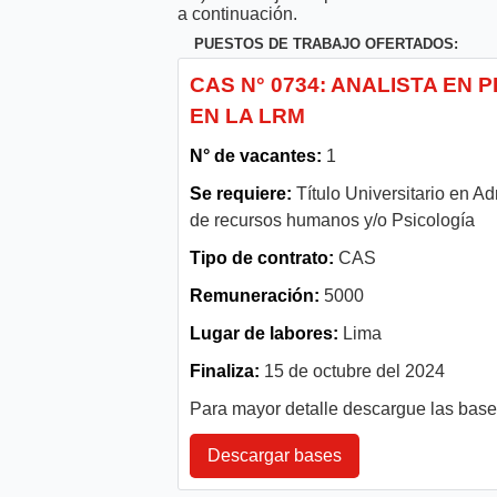
a continuación.
PUESTOS DE TRABAJO OFERTADOS:
CAS N° 0734: ANALISTA EN
EN LA LRM
N° de vacantes:
1
Se requiere:
Título Universitario en A
de recursos humanos y/o Psicología
Tipo de contrato:
CAS
Remuneración:
5000
Lugar de labores:
Lima
Finaliza:
15 de octubre del 2024
Para mayor detalle descargue las bas
Descargar bases