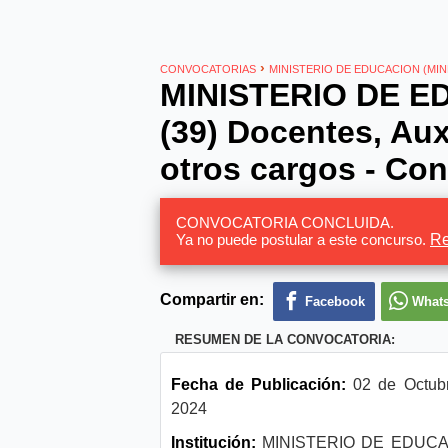
›
CONVOCATORIAS
MINISTERIO DE EDUCACION (MI
MINISTERIO DE E
(39) Docentes, Auxi
otros cargos - Co
CONVOCATORIA CONCLUIDA.
Ya no puede postular a este concurso.
Re
Compartir en:
Facebook
What
RESUMEN DE LA CONVOCATORIA:
Fecha de Publicación:
02 de Octubr
2024
Institución:
MINISTERIO DE EDUC