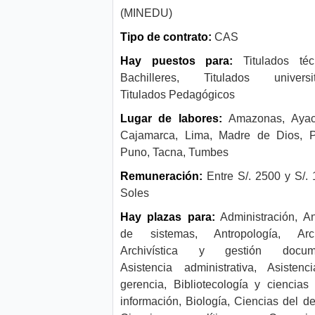
(MINEDU)
Tipo de contrato:
CAS
Hay puestos para:
Titulados téc
Bachilleres, Titulados universita
Titulados Pedagógicos
Lugar de labores:
Amazonas, Ayac
Cajamarca, Lima, Madre de Dios, P
Puno, Tacna, Tumbes
Remuneración:
Entre S/. 2500 y S/.
Soles
Hay plazas para:
Administración, An
de sistemas, Antropología, Arch
Archivística y gestión docume
Asistencia administrativa, Asisten
gerencia, Bibliotecología y ciencias
información, Biología, Ciencias del de