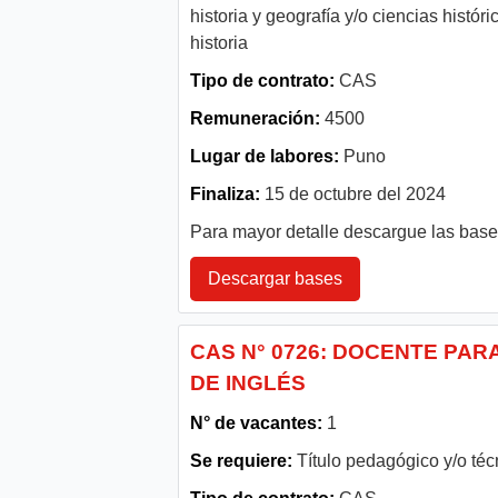
historia y geografía y/o ciencias históri
historia
Tipo de contrato:
CAS
Remuneración:
4500
Lugar de labores:
Puno
Finaliza:
15 de octubre del 2024
Para mayor detalle descargue las bas
Descargar bases
CAS N° 0726: DOCENTE PAR
DE INGLÉS
N° de vacantes:
1
Se requiere:
Título pedagógico y/o técn