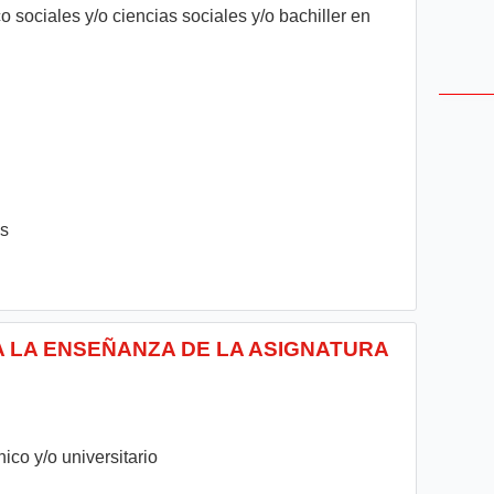
co sociales y/o ciencias sociales y/o bachiller en
es
A LA ENSEÑANZA DE LA ASIGNATURA
ico y/o universitario