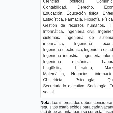
Ciencias políticas, Comunica
Contabilidad, Derecho, Econ
Educación, Educación física, Enfer
Estadística, Farmacia, Filosofía, Física
Gestión de recursos humanos, Hist
Informática, Ingeniería civil, Ingenie
sistemas, Ingeniería de siste
informática, Ingeniería econó
Ingeniería electrónica, Ingeniería estad
Ingeniería industrial, Ingeniería inform
Ingeniería mecánica, Laborat
Lingüística, Literatura, Marke
Matemática, Negocios internacion
Obstetricia, Psicología, Quí
Secretariado ejecutivo, Sociología, T
social
Nota:
Los interesados deben considerar 
requisitos establecidos para cada vacan
etc) debe adjuntar para su correcta ins