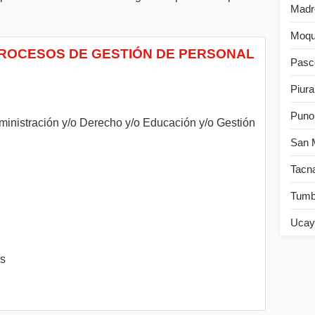
Madr
Moqu
 PROCESOS DE GESTIÓN DE PERSONAL
Pasc
Piura
Puno
dministración y/o Derecho y/o Educación y/o Gestión
San 
Tacn
Tum
Ucay
es