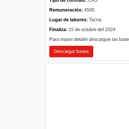
Tipo de contrato:
CAS
Remuneración:
4500
Lugar de labores:
Tacna
Finaliza:
15 de octubre del 2024
Para mayor detalle descargue las bas
Descargar bases