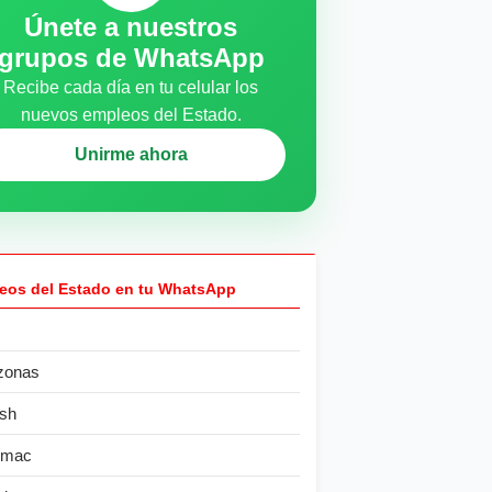
Únete a nuestros
grupos de WhatsApp
Recibe cada día en tu celular los
nuevos empleos del Estado.
Unirme ahora
eos del Estado en tu WhatsApp
zonas
sh
ímac