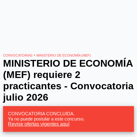
›
CONVOCATORIAS
MINISTERIO DE ECONOMÍA (MEF)
MINISTERIO DE ECONOMÍA
(MEF) requiere 2
practicantes - Convocatoria
julio 2026
CONVOCATORIA CONCLUIDA.
Ya no puede postular a este concurso.
Revise ofertas vigentes aquí