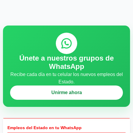
Únete a nuestros grupos de
WhatsApp
Recibe cada día en tu celular los nuevos empleos del
Estado.
Unirme ahora
Empleos del Estado en tu WhatsApp