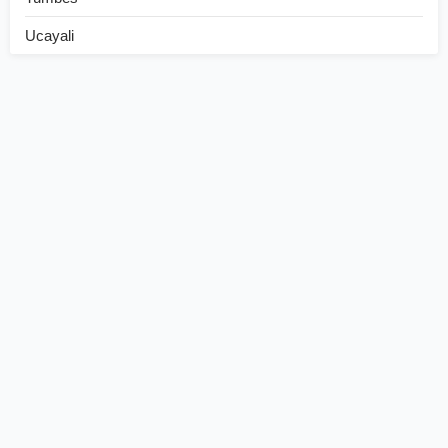
Ucayali