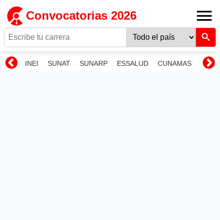
Convocatorias 2026
INEI
SUNAT
SUNARP
ESSALUD
CUNAMAS
RENI