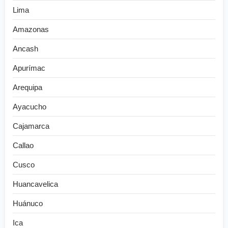
Lima
Amazonas
Ancash
Apurímac
Arequipa
Ayacucho
Cajamarca
Callao
Cusco
Huancavelica
Huánuco
Ica