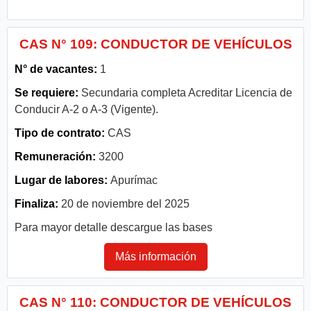
CAS N° 109: CONDUCTOR DE VEHÍCULOS
N° de vacantes:
1
Se requiere:
Secundaria completa Acreditar Licencia de
Conducir A-2 o A-3 (Vigente).
Tipo de contrato:
CAS
Remuneración:
3200
Lugar de labores:
Apurímac
Finaliza:
20 de noviembre del 2025
Para mayor detalle descargue las bases
Más información
CAS N° 110: CONDUCTOR DE VEHÍCULOS