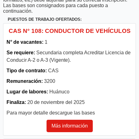
Las bases son consignados para cada puesto a
continuación.
PUESTOS DE TRABAJO OFERTADOS:
CAS N° 108: CONDUCTOR DE VEHÍCULOS
N° de vacantes:
1
Se requiere:
Secundaria completa Acreditar Licencia de
Conducir A-2 o A-3 (Vigente).
Tipo de contrato:
CAS
Remuneración:
3200
Lugar de labores:
Huánuco
Finaliza:
20 de noviembre del 2025
Para mayor detalle descargue las bases
Más información