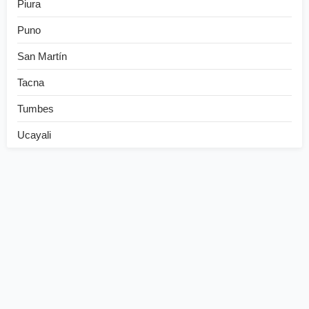
Piura
Puno
San Martín
Tacna
Tumbes
Ucayali