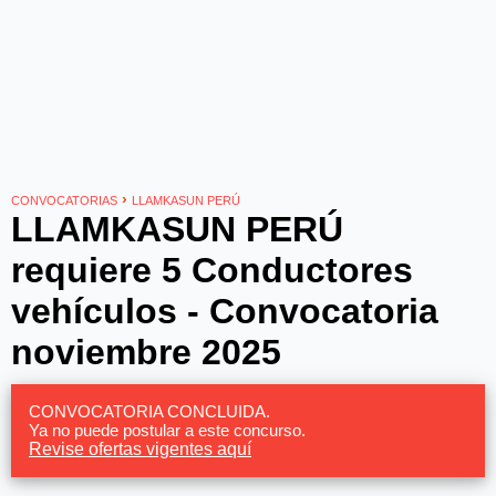
›
CONVOCATORIAS
LLAMKASUN PERÚ
LLAMKASUN PERÚ
requiere 5 Conductores
vehículos - Convocatoria
noviembre 2025
CONVOCATORIA CONCLUIDA.
Ya no puede postular a este concurso.
Revise ofertas vigentes aquí