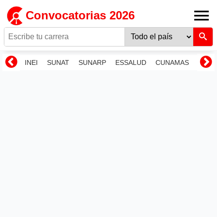
Convocatorias 2026
INEI
SUNAT
SUNARP
ESSALUD
CUNAMAS
RENI