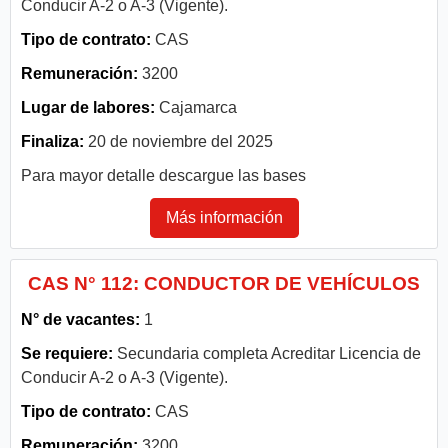
Conducir A-2 o A-3 (Vigente).
Tipo de contrato:
CAS
Remuneración:
3200
Lugar de labores:
Cajamarca
Finaliza:
20 de noviembre del 2025
Para mayor detalle descargue las bases
Más información
CAS N° 112: CONDUCTOR DE VEHÍCULOS
N° de vacantes:
1
Se requiere:
Secundaria completa Acreditar Licencia de
Conducir A-2 o A-3 (Vigente).
Tipo de contrato:
CAS
Remuneración:
3200