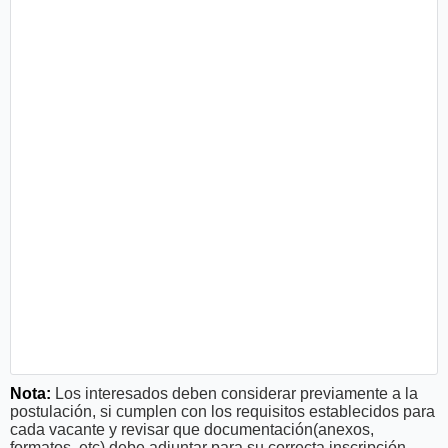
Nota:
Los interesados deben considerar previamente a la
postulación, si cumplen con los requisitos establecidos para
cada vacante y revisar que documentación(anexos,
formatos, etc) debe adjuntar para su correcta inscripción.