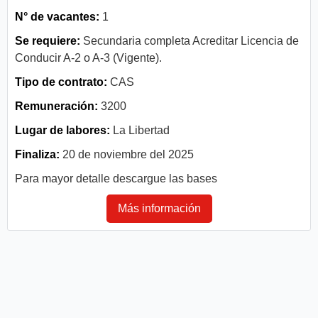
N° de vacantes:
1
Se requiere:
Secundaria completa Acreditar Licencia de
Conducir A-2 o A-3 (Vigente).
Tipo de contrato:
CAS
Remuneración:
3200
Lugar de labores:
La Libertad
Finaliza:
20 de noviembre del 2025
Para mayor detalle descargue las bases
Más información