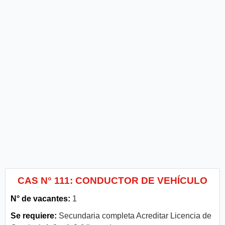
CAS N° 111: CONDUCTOR DE VEHÍCULO
N° de vacantes:
1
Se requiere:
Secundaria completa Acreditar Licencia de