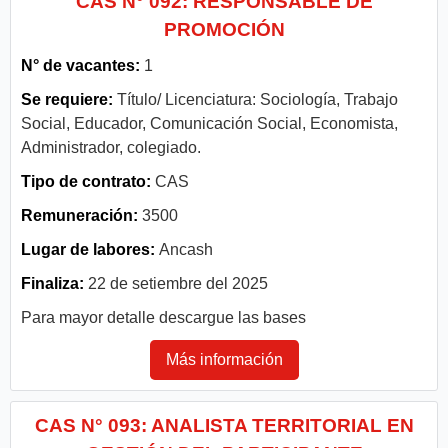
CAS N° 092: RESPONSABLE DE
PROMOCIÓN
N° de vacantes:
1
Se requiere:
Título/ Licenciatura: Sociología, Trabajo
Social, Educador, Comunicación Social, Economista,
Administrador, colegiado.
Tipo de contrato:
CAS
Remuneración:
3500
Lugar de labores:
Ancash
Finaliza:
22 de setiembre del 2025
Para mayor detalle descargue las bases
Más información
CAS N° 093: ANALISTA TERRITORIAL EN