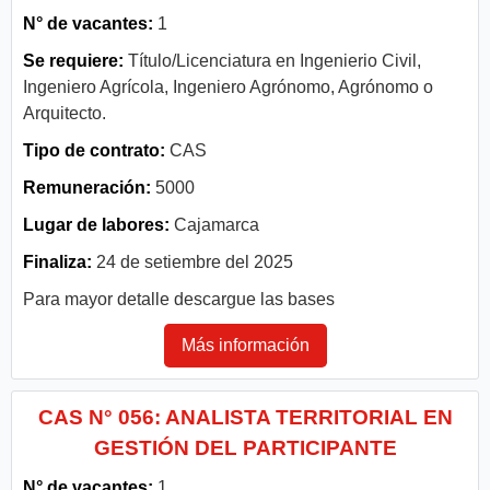
N° de vacantes:
1
Se requiere:
Título/Licenciatura en Ingenierio Civil,
Ingeniero Agrícola, Ingeniero Agrónomo, Agrónomo o
Arquitecto.
Tipo de contrato:
CAS
Remuneración:
5000
Lugar de labores:
Cajamarca
Finaliza:
24 de setiembre del 2025
Para mayor detalle descargue las bases
Más información
CAS N° 056: ANALISTA TERRITORIAL EN
GESTIÓN DEL PARTICIPANTE
N° de vacantes:
1