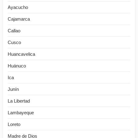
Ayacucho
Cajamarca
Callao
Cusco
Huancavelica
Huánuco
Ica
Junín
La Libertad
Lambayeque
Loreto
Madre de Dios