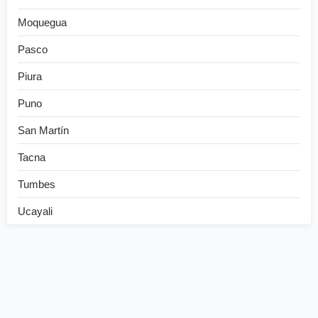
Moquegua
Pasco
Piura
Puno
San Martín
Tacna
Tumbes
Ucayali