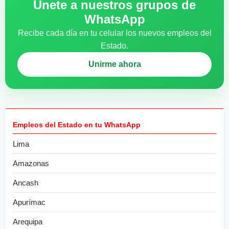
Únete a nuestros grupos de
WhatsApp
Recibe cada día en tu celular los nuevos empleos del
Estado.
Unirme ahora
Empleos del Estado en tu WhatsApp
Lima
Amazonas
Ancash
Apurímac
Arequipa