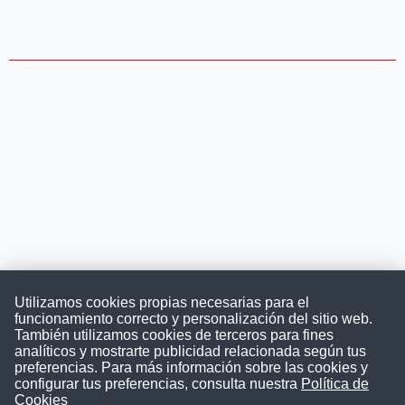
Utilizamos cookies propias necesarias para el
funcionamiento correcto y personalización del sitio web.
También utilizamos cookies de terceros para fines
Convocatoriasdetrabajo.com
analíticos y mostrarte publicidad relacionada según tus
preferencias. Para más información sobre las cookies y
configurar tus preferencias, consulta nuestra
Política de
Cookies
ConvocatoriasDeTrabajo.com es una plataforma informativa