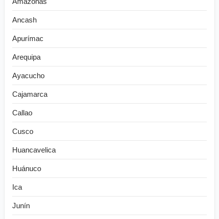
Amazonas
Ancash
Apurímac
Arequipa
Ayacucho
Cajamarca
Callao
Cusco
Huancavelica
Huánuco
Ica
Junín