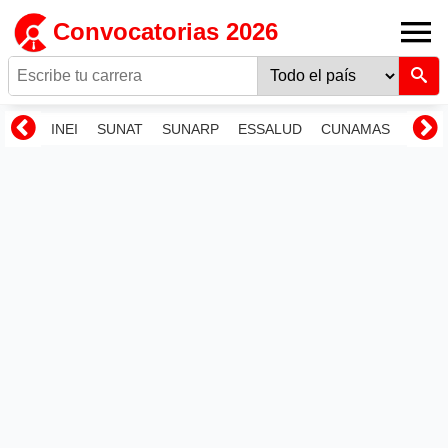
Convocatorias 2026
INEI
SUNAT
SUNARP
ESSALUD
CUNAMAS
RENI