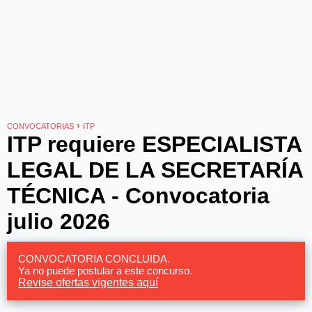
›
CONVOCATORIAS
ITP
ITP requiere ESPECIALISTA
LEGAL DE LA SECRETARÍA
TÉCNICA - Convocatoria
julio 2026
CONVOCATORIA CONCLUIDA.
Ya no puede postular a este concurso.
Revise ofertas vigentes aquí