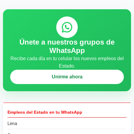
Únete a nuestros grupos de
WhatsApp
Recibe cada día en tu celular los nuevos empleos del
Estado.
Unirme ahora
Empleos del Estado en tu WhatsApp
Lima