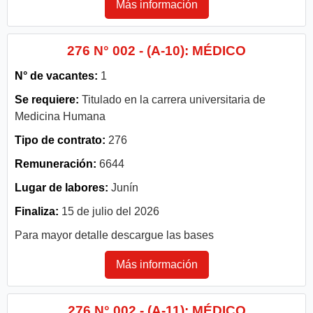
Más información
276 N° 002 - (A-10): MÉDICO
N° de vacantes:
1
Se requiere:
Titulado en la carrera universitaria de
Medicina Humana
Tipo de contrato:
276
Remuneración:
6644
Lugar de labores:
Junín
Finaliza:
15 de julio del 2026
Para mayor detalle descargue las bases
Más información
276 N° 002 - (A-11): MÉDICO