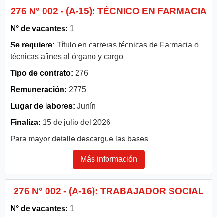
276 N° 002 - (A-15): TÉCNICO EN FARMACIA
N° de vacantes:
1
Se requiere:
Título en carreras técnicas de Farmacia o
técnicas afines al órgano y cargo
Tipo de contrato:
276
Remuneración:
2775
Lugar de labores:
Junín
Finaliza:
15 de julio del 2026
Para mayor detalle descargue las bases
Más información
276 N° 002 - (A-16): TRABAJADOR SOCIAL
N° de vacantes:
1