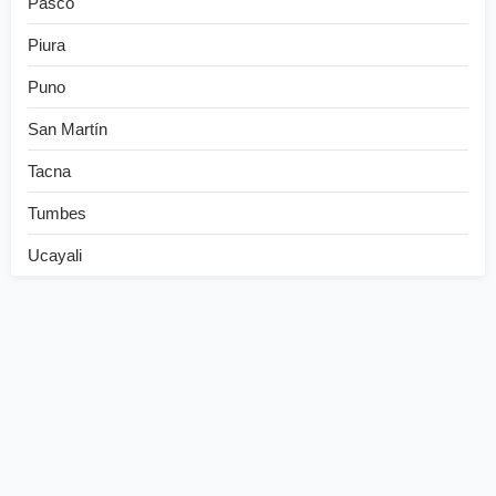
Pasco
Piura
Puno
San Martín
Tacna
Tumbes
Ucayali