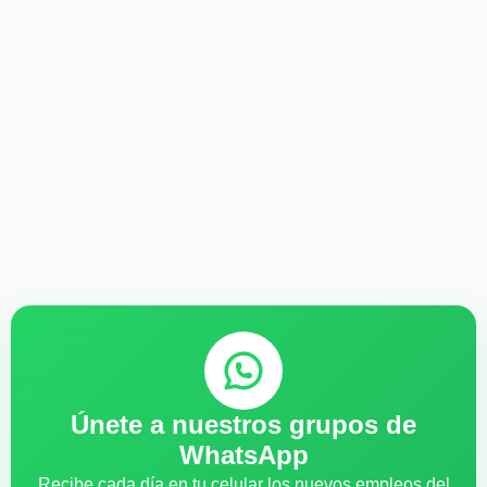
Únete a nuestros grupos de
WhatsApp
Recibe cada día en tu celular los nuevos empleos del