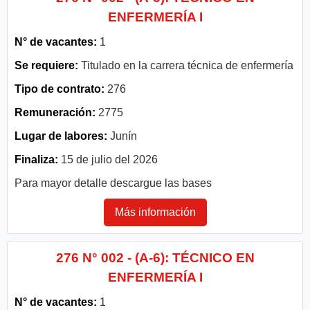
ENFERMERÍA I
N° de vacantes:
1
Se requiere:
Titulado en la carrera técnica de enfermería
Tipo de contrato:
276
Remuneración:
2775
Lugar de labores:
Junín
Finaliza:
15 de julio del 2026
Para mayor detalle descargue las bases
Más información
276 N° 002 - (A-6): TÉCNICO EN
ENFERMERÍA I
N° de vacantes:
1