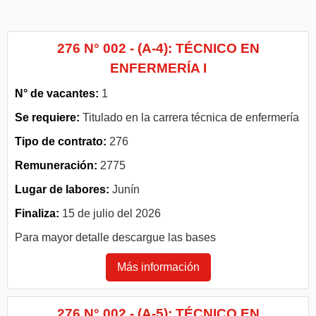
276 N° 002 - (A-4): TÉCNICO EN
ENFERMERÍA I
N° de vacantes:
1
Se requiere:
Titulado en la carrera técnica de enfermería
Tipo de contrato:
276
Remuneración:
2775
Lugar de labores:
Junín
Finaliza:
15 de julio del 2026
Para mayor detalle descargue las bases
Más información
276 N° 002 - (A-5): TÉCNICO EN