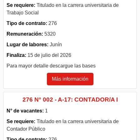
Se requiere:
Titulado en la carrera universitaria de
Trabajo Social
Tipo de contrato:
276
Remuneración:
5320
Lugar de labores:
Junín
Finaliza:
15 de julio del 2026
Para mayor detalle descargue las bases
Más información
276 N° 002 - A-17: CONTADOR/A I
N° de vacantes:
1
Se requiere:
Titulado en la carrera universitaria de
Contador Público
Tipo de contrato:
276