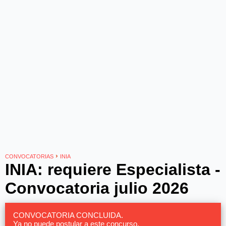
›
CONVOCATORIAS
INIA
INIA: requiere Especialista -
Convocatoria julio 2026
CONVOCATORIA CONCLUIDA.
Ya no puede postular a este concurso.