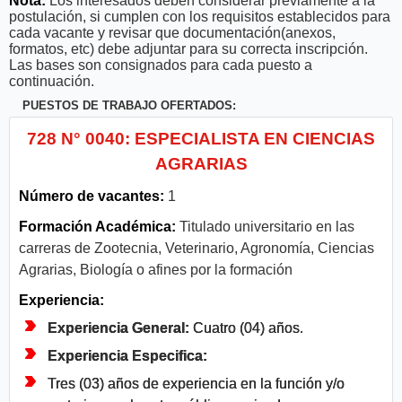
Nota:
Los interesados deben considerar previamente a la
postulación, si cumplen con los requisitos establecidos para
cada vacante y revisar que documentación(anexos,
formatos, etc) debe adjuntar para su correcta inscripción.
Las bases son consignados para cada puesto a
continuación.
PUESTOS DE TRABAJO OFERTADOS:
728 N° 0040: ESPECIALISTA EN CIENCIAS
AGRARIAS
Número de vacantes:
1
Formación Académica:
Titulado universitario en las
carreras de Zootecnia, Veterinario, Agronomía, Ciencias
Agrarias, Biología o afines por la formación
Experiencia:
Experiencia General:
Cuatro (04) años.
Experiencia Especifica:
Tres (03) años de experiencia en la función y/o