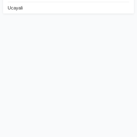
Ucayali