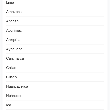
Lima
Amazonas
Ancash
Apurímac
Arequipa
Ayacucho
Cajamarca
Callao
Cusco
Huancavelica
Huánuco
Ica