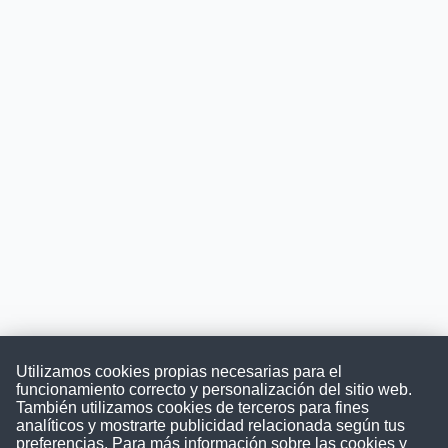
Utilizamos cookies propias necesarias para el
funcionamiento correcto y personalización del sitio web.
También utilizamos cookies de terceros para fines
Convocatoriasdetrabajo.com
analíticos y mostrarte publicidad relacionada según tus
preferencias. Para más información sobre las cookies y