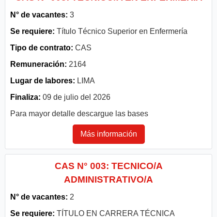
N° de vacantes:
3
Se requiere:
Título Técnico Superior en Enfermería
Tipo de contrato:
CAS
Remuneración:
2164
Lugar de labores:
LIMA
Finaliza:
09 de julio del 2026
Para mayor detalle descargue las bases
Más información
CAS N° 003: TECNICO/A
ADMINISTRATIVO/A
N° de vacantes:
2
Se requiere:
TÍTULO EN CARRERA TÉCNICA