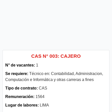
CAS N° 003: CAJERO
N° de vacantes:
1
Se requiere:
Técnico en: Contabilidad, Administracion,
Computación e Informática y otras carreras a fines
Tipo de contrato:
CAS
Remuneración:
1564
Lugar de labores:
LIMA