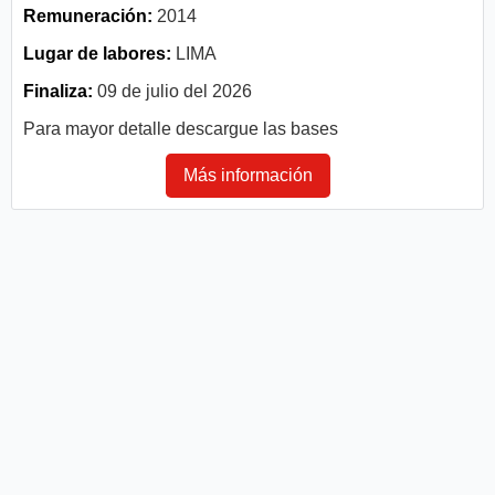
Remuneración:
2014
Lugar de labores:
LIMA
Finaliza:
09 de julio del 2026
Para mayor detalle descargue las bases
Más información