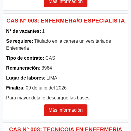
Más información
CAS N° 003: ENFERMERA/O ESPECIALISTA
N° de vacantes:
1
Se requiere:
Titulado en la carrera universitaria de
Enfermería
Tipo de contrato:
CAS
Remuneración:
3964
Lugar de labores:
LIMA
Finaliza:
09 de julio del 2026
Para mayor detalle descargue las bases
Más información
CAS N° 003: TECNICO/A EN ENFERMERIA