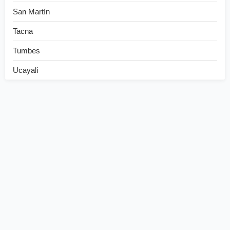
San Martín
Tacna
Tumbes
Ucayali