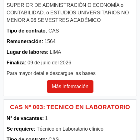
SUPERIOR DE ADMINISTRACIÓN O ECONOMÍA o
CONTABILIDAD. o ESTUDIOS UNIVERSITARIOS NO
MENOR A 06 SEMESTRES ACADÉMICO
Tipo de contrato:
CAS
Remuneración:
1564
Lugar de labores:
LIMA
Finaliza:
09 de julio del 2026
Para mayor detalle descargue las bases
Más información
CAS N° 003: TECNICO EN LABORATORIO
N° de vacantes:
1
Se requiere:
Técnico en Laboratorio clínico
Tipo de contrato:
CAS