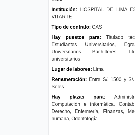
Institución:
HOSPITAL DE LIMA E
VITARTE
Tipo de contrato:
CAS
Hay puestos para:
Titulado téc
Estudiantes Universitarios, Egre
Universitarios, Bachilleres, Titu
universitarios
Lugar de labores:
Lima
Remuneración:
Entre S/. 1500 y S/
Soles
Hay plazas para:
Administra
Computación e informática, Contabi
Derecho, Enfermería, Finanzas, Med
humana, Odontología