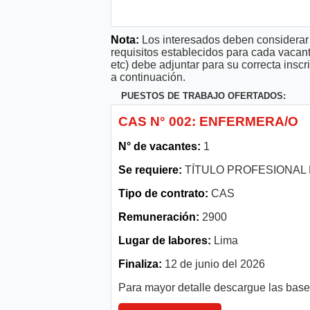
Nota:
Los interesados deben considerar 
requisitos establecidos para cada vacan
etc) debe adjuntar para su correcta ins
a continuación.
PUESTOS DE TRABAJO OFERTADOS:
CAS N° 002: ENFERMERA/O
N° de vacantes:
1
Se requiere:
TÍTULO PROFESIONAL 
Tipo de contrato:
CAS
Remuneración:
2900
Lugar de labores:
Lima
Finaliza:
12 de junio del 2026
Para mayor detalle descargue las bas