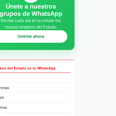
Únete a nuestros
grupos de WhatsApp
Recibe cada día en tu celular los
nuevos empleos del Estado.
Unirme ahora
eos del Estado en tu WhatsApp
zonas
sh
ímac