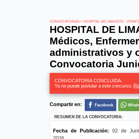
›
CONVOCATORIAS
HOSPITAL DE LIMA ESTE - VITART
HOSPITAL DE LIMA
Médicos, Enfermer
administrativos y 
Convocatoria Juni
CONVOCATORIA CONCLUIDA.
Ya no puede postular a este concurso.
Re
Compartir en:
Facebook
What
RESUMEN DE LA CONVOCATORIA:
Fecha de Publicación:
02 de Juni
2026