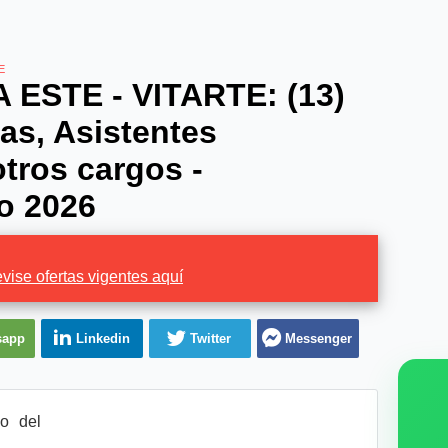
E
 ESTE - VITARTE: (13)
as, Asistentes
otros cargos -
o 2026
vise ofertas vigentes aquí
sapp
Linkedin
Twitter
Messenger
o del