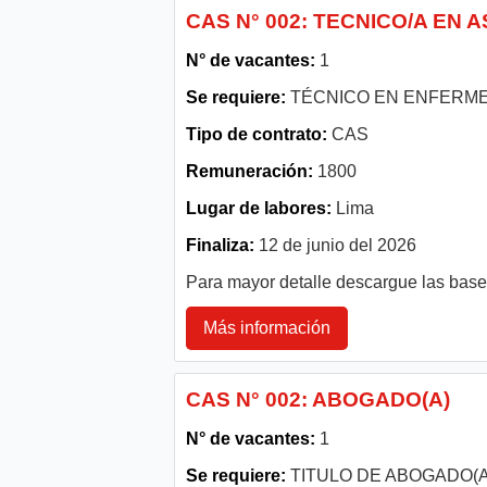
CAS N° 002: TECNICO/A EN 
N° de vacantes:
1
Se requiere:
TÉCNICO EN ENFERME
Tipo de contrato:
CAS
Remuneración:
1800
Lugar de labores:
Lima
Finaliza:
12 de junio del 2026
Para mayor detalle descargue las bas
Más información
CAS N° 002: ABOGADO(A)
N° de vacantes:
1
Se requiere:
TITULO DE ABOGADO(A