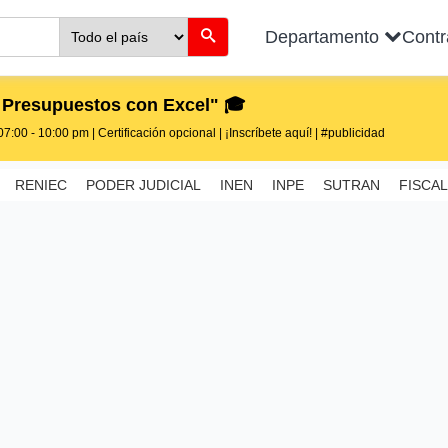
Departamento
Cont
 Presupuestos con Excel" 🎓
7:00 - 10:00 pm | Certificación opcional | ¡Inscríbete aquí! | #publicidad
RENIEC
PODER JUDICIAL
INEN
INPE
SUTRAN
FISCAL