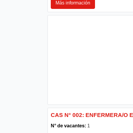
Más información
CAS N° 002: ENFERMERA/O 
N° de vacantes:
1