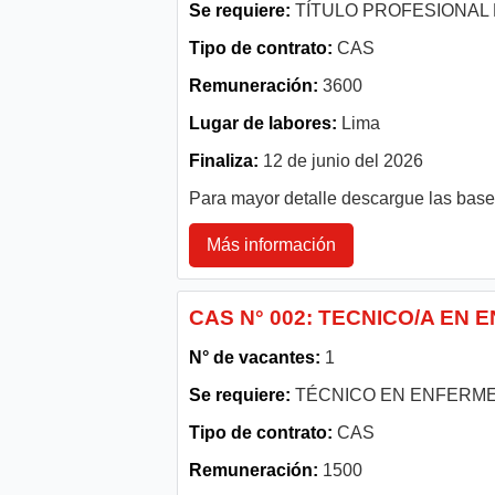
Se requiere:
TÍTULO PROFESIONAL 
Tipo de contrato:
CAS
Remuneración:
3600
Lugar de labores:
Lima
Finaliza:
12 de junio del 2026
Para mayor detalle descargue las bas
Más información
CAS N° 002: TECNICO/A EN 
N° de vacantes:
1
Se requiere:
TÉCNICO EN ENFERME
Tipo de contrato:
CAS
Remuneración:
1500