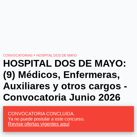
›
CONVOCATORIAS
HOSPITAL DOS DE MAYO
HOSPITAL DOS DE MAYO:
(9) Médicos, Enfermeras,
Auxiliares y otros cargos -
Convocatoria Junio 2026
CONVOCATORIA CONCLUIDA.
Ya no puede postular a este concurso.
Revise ofertas vigentes aquí