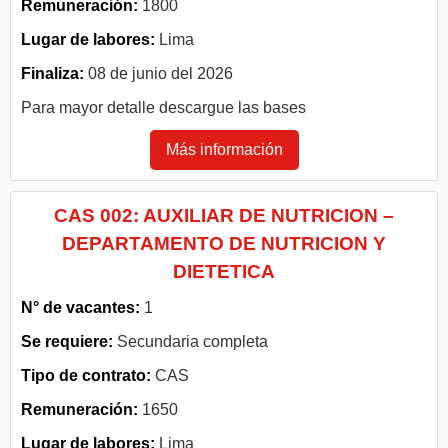
Remuneración:
1800
Lugar de labores:
Lima
Finaliza:
08 de junio del 2026
Para mayor detalle descargue las bases
Más información
CAS 002: AUXILIAR DE NUTRICION –
DEPARTAMENTO DE NUTRICION Y
DIETETICA
N° de vacantes:
1
Se requiere:
Secundaria completa
Tipo de contrato:
CAS
Remuneración:
1650
Lugar de labores:
Lima