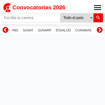
Convocatorias 2026
INEI
SUNAT
SUNARP
ESSALUD
CUNAMAS
RENI