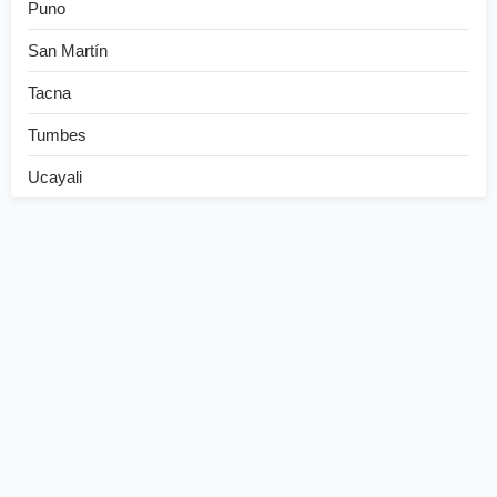
Puno
San Martín
Tacna
Tumbes
Ucayali