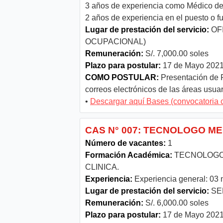
3 años de experiencia como Médico de
2 años de experiencia en el puesto o f
Lugar de prestación del servicio:
OF
OCUPACIONAL)
Remuneración:
S/. 7,000.00 soles
Plazo para postular:
17 de Mayo 2021 
COMO POSTULAR:
Presentación de 
correos electrónicos de las áreas usua
•
Descargar aquí Bases (convocatoria 
CAS N° 007: TECNOLOGO M
Número de vacantes:
1
Formación Académica:
TECNOLOGO 
CLINICA.
Experiencia:
Experiencia general: 03
Lugar de prestación del servicio:
SE
Remuneración:
S/. 6,000.00 soles
Plazo para postular:
17 de Mayo 2021 