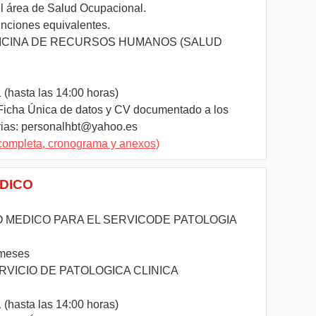
l área de Salud Ocupacional.
unciones equivalentes.
ICINA DE RECURSOS HUMANOS (SALUD
(hasta las 14:00 horas)
Ficha Única de datos y CV documentado a los
rias:
personalhbt@yahoo.es
completa, cronograma y anexos)
EDICO
MEDICO PARA EL SERVICODE PATOLOGIA
 meses
RVICIO DE PATOLOGICA CLINICA
(hasta las 14:00 horas)