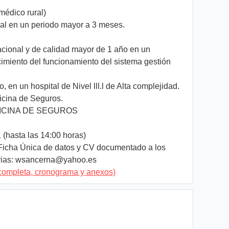
médico rural)
ial en un periodo mayor a 3 meses.
tacional y de calidad mayor de 1 año en un
cimiento del funcionamiento del sistema gestión
en un hospital de Nivel lll.l de Alta complejidad.
ficina de Seguros.
ICINA DE SEGUROS
(hasta las 14:00 horas)
Ficha Única de datos y CV documentado a los
rias:
wsancerna@yahoo.es
completa, cronograma y anexos)