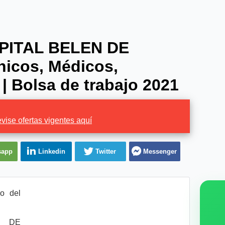
SPITAL BELEN DE
nicos, Médicos,
| Bolsa de trabajo 2021
vise ofertas vigentes aquí
sapp
Linkedin
Twitter
Messenger
o del
 DE