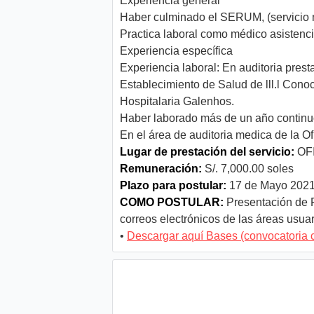
Experiencia general
Haber culminado el SERUM, (servicio 
Practica laboral como médico asistenc
Experiencia específica
Experiencia laboral: En auditoria pres
Establecimiento de Salud de lll.l Cono
Hospitalaria Galenhos.
Haber laborado más de un año continuo, 
En el área de auditoria medica de la O
Lugar de prestación del servicio:
OF
Remuneración:
S/. 7,000.00 soles
Plazo para postular:
17 de Mayo 2021 
COMO POSTULAR:
Presentación de 
correos electrónicos de las áreas usua
•
Descargar aquí Bases (convocatoria 