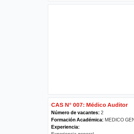
CAS N° 007: Médico Auditor
Número de vacantes:
2
Formación Académica:
MEDICO GE
Experiencia: