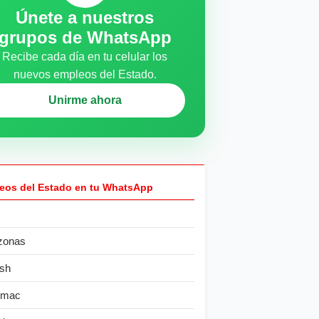
Únete a nuestros
grupos de WhatsApp
Recibe cada día en tu celular los
nuevos empleos del Estado.
Unirme ahora
eos del Estado en tu WhatsApp
zonas
sh
ímac