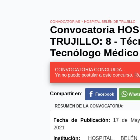
›
CONVOCATORIAS
HOSPITAL BELÉN DE TRUJILLO
Convocatoria HO
TRUJILLO: 8 - Téc
Tecnólogo Médico 
CONVOCATORIA CONCLUIDA.
Ya no puede postular a este concurso.
Re
Compartir en:
Facebook
What
RESUMEN DE LA CONVOCATORIA:
Fecha de Publicación:
17 de May
2021
Institución:
HOSPITAL BELÉN