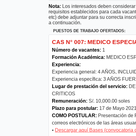
Nota:
Los interesados deben considerar 
requisitos establecidos para cada vacan
etc) debe adjuntar para su correcta ins
a continuación.
PUESTOS DE TRABAJO OFERTADOS:
CAS N° 007: MEDICO ESPECI
Número de vacantes:
1
Formación Académica:
MEDICO ESP
Experiencia:
Experiencia general: 4 AÑOS, IN
Experiencia específica: 3 AÑOS F
Lugar de prestación del servicio:
DE
CRITICOS
Remuneración:
S/. 10,000.00 soles
Plazo para postular:
17 de Mayo 2021 
COMO POSTULAR:
Presentación de 
correos electrónicos de las áreas usua
•
Descargar aquí Bases (convocatoria 