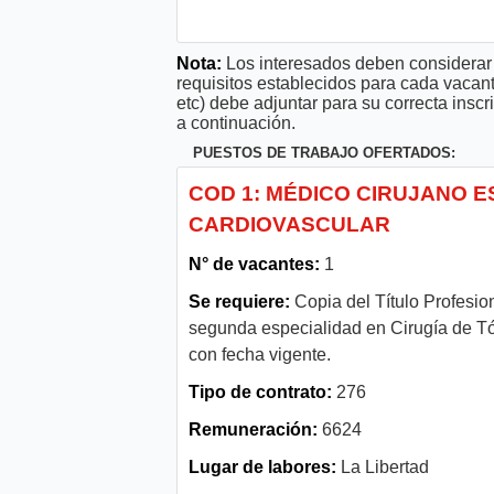
Nota:
Los interesados deben considerar 
requisitos establecidos para cada vacan
etc) debe adjuntar para su correcta ins
a continuación.
PUESTOS DE TRABAJO OFERTADOS:
COD 1: MÉDICO CIRUJANO E
CARDIOVASCULAR
N° de vacantes:
1
Se requiere:
Copia del Título Profesio
segunda especialidad en Cirugía de Tór
con fecha vigente.
Tipo de contrato:
276
Remuneración:
6624
Lugar de labores:
La Libertad