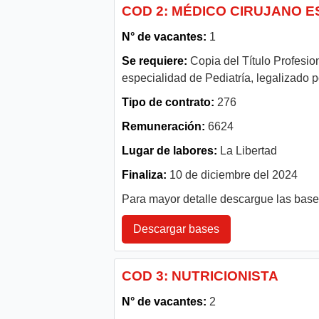
COD 2: MÉDICO CIRUJANO E
N° de vacantes:
1
Se requiere:
Copia del Título Profesio
especialidad de Pediatría, legalizado p
Tipo de contrato:
276
Remuneración:
6624
Lugar de labores:
La Libertad
Finaliza:
10 de diciembre del 2024
Para mayor detalle descargue las bas
Descargar bases
COD 3: NUTRICIONISTA
N° de vacantes:
2