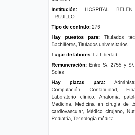
Institución:
HOSPITAL BELEN
TRUJILLO
Tipo de contrato:
276
Hay puestos para:
Titulados téc
Bachilleres, Titulados universitarios
Lugar de labores:
La Libertad
Remuneración:
Entre S/. 2755 y S/
Soles
Hay plazas para:
Administra
Computación, Contabilidad, Fina
Laboratorio clínico, Anatomía patol
Medicina, Medicina en cirugía de t
cardiovascular, Médico cirujano, Nutr
Pediatría, Tecnología médica