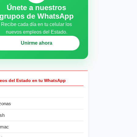
Únete a nuestros
grupos de WhatsApp
Recibe cada día en tu celular los
nuevos empleos del Estado.
Unirme ahora
eos del Estado en tu WhatsApp
zonas
sh
ímac