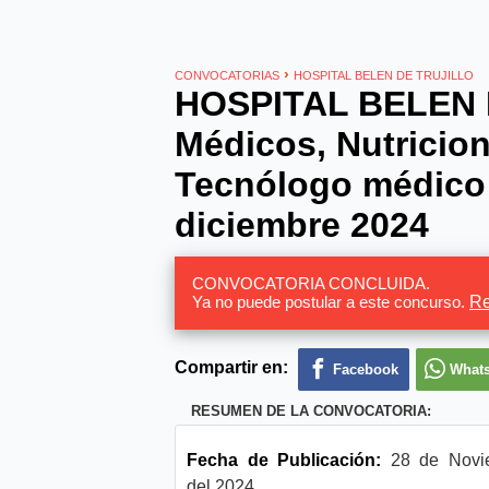
›
CONVOCATORIAS
HOSPITAL BELEN DE TRUJILLO
HOSPITAL BELEN D
Médicos, Nutricion
Tecnólogo médico 
diciembre 2024
CONVOCATORIA CONCLUIDA.
Ya no puede postular a este concurso.
Re
Compartir en:
Facebook
What
RESUMEN DE LA CONVOCATORIA:
Fecha de Publicación:
28 de Novi
del 2024