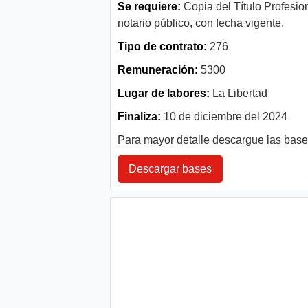
Se requiere:
Copia del Título Profesio
notario público, con fecha vigente.
Tipo de contrato:
276
Remuneración:
5300
Lugar de labores:
La Libertad
Finaliza:
10 de diciembre del 2024
Para mayor detalle descargue las bas
Descargar bases