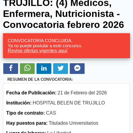
TRUJILLO: (4) Médicos,
Enfermera, Nutricionista -
Convocatoria febrero 2026
CONVOCATORIA CONCLUIDA.
Ya no puede postular a este concurso.
Revise ofertas vigentes aquí
RESUMEN DE LA CONVOCATORIA:
Fecha de Publicación:
21 de Febrero del 2026
Institución:
HOSPITAL BELEN DE TRUJILLO
Tipo de contrato:
CAS
Hay puestos para:
Titulados Universitarios