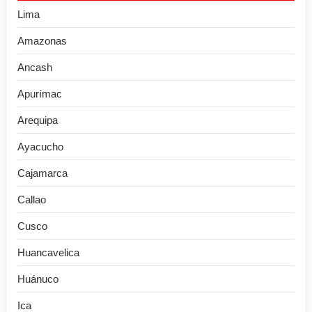
Lima
Amazonas
Ancash
Apurímac
Arequipa
Ayacucho
Cajamarca
Callao
Cusco
Huancavelica
Huánuco
Ica