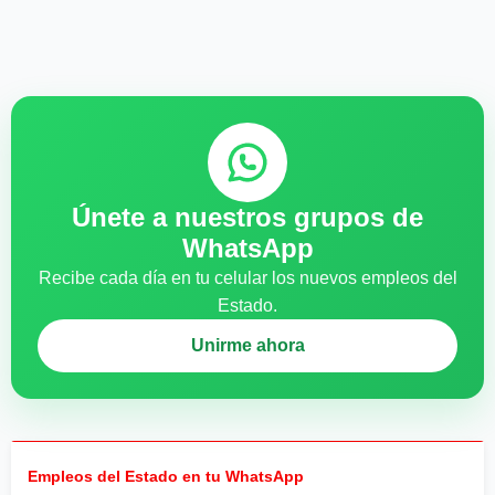
Únete a nuestros grupos de
WhatsApp
Recibe cada día en tu celular los nuevos empleos del
Estado.
Unirme ahora
Empleos del Estado en tu WhatsApp