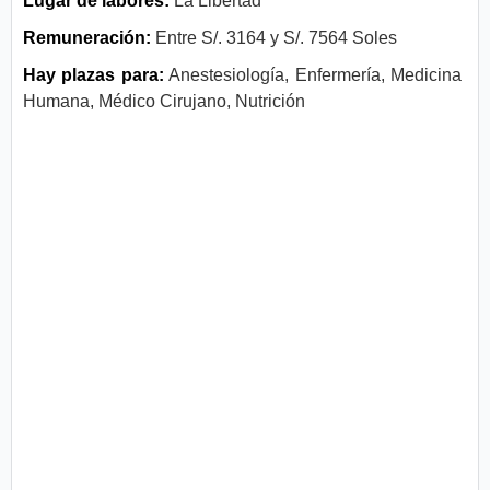
Lugar de labores:
La Libertad
Remuneración:
Entre S/. 3164 y S/. 7564 Soles
Hay plazas para:
Anestesiología, Enfermería, Medicina
Humana, Médico Cirujano, Nutrición