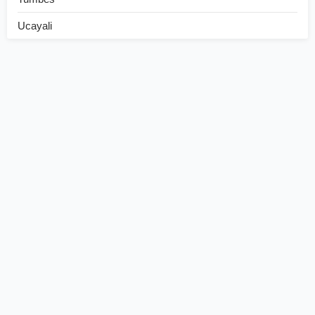
Ucayali