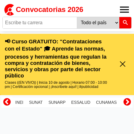
Convocatorias 2026
📢 Curso GRATUITO: "Contrataciones
con el Estado" 🎓 Aprende las normas,
procesos y herramientas que regulan la
compra y contratación de bienes,
servicios y obras por parte del sector
público
Clases ((EN VIVO)) | Inicia 10 de agosto | Horario 07:00 - 10:00
pm | Certificación opcional | ¡Inscríbete aquí! | #publicidad
INEI
SUNAT
SUNARP
ESSALUD
CUNAMAS
RENI