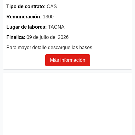
Tipo de contrato:
CAS
Remuneración:
1300
Lugar de labores:
TACNA
Finaliza:
09 de julio del 2026
Para mayor detalle descargue las bases
Más información