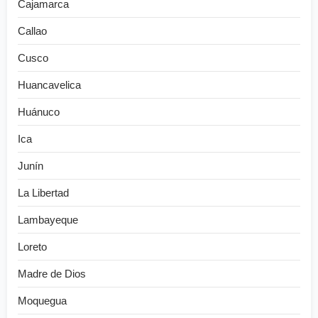
Cajamarca
Callao
Cusco
Huancavelica
Huánuco
Ica
Junín
La Libertad
Lambayeque
Loreto
Madre de Dios
Moquegua