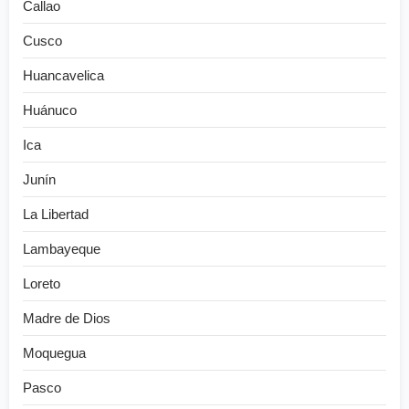
Callao
Cusco
Huancavelica
Huánuco
Ica
Junín
La Libertad
Lambayeque
Loreto
Madre de Dios
Moquegua
Pasco