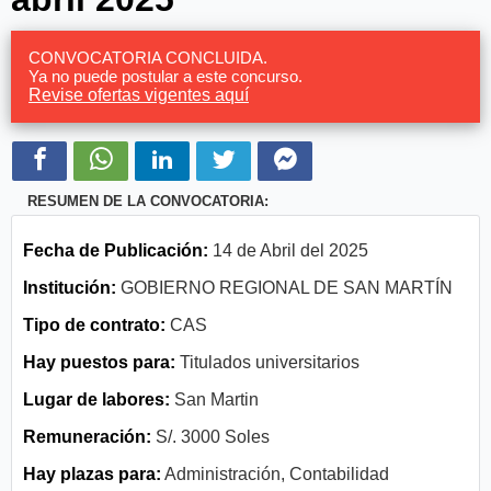
CONVOCATORIA CONCLUIDA.
Ya no puede postular a este concurso.
Revise ofertas vigentes aquí
RESUMEN DE LA CONVOCATORIA:
Fecha de Publicación:
14 de Abril del 2025
Institución:
GOBIERNO REGIONAL DE SAN MARTÍN
Tipo de contrato:
CAS
Hay puestos para:
Titulados universitarios
Lugar de labores:
San Martin
Remuneración:
S/. 3000 Soles
Hay plazas para:
Administración, Contabilidad