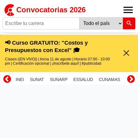
Convocatorias 2026
📢 Curso GRATUITO: "Costos y
Presupuestos con Excel" 🎓
Clases ((EN VIVO)) | Inicia 11 de agosto | Horario 07:00 - 10:00
pm | Certificación opcional | ¡Inscríbete aquí! | #publicidad
INEI
SUNAT
SUNARP
ESSALUD
CUNAMAS
RENI