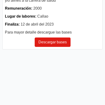
y/o afines a la carrera de salud
Remuneración:
2000
Lugar de labores:
Callao
Finaliza:
12 de abril del 2023
Para mayor detalle descargue las bases
Descargar bases