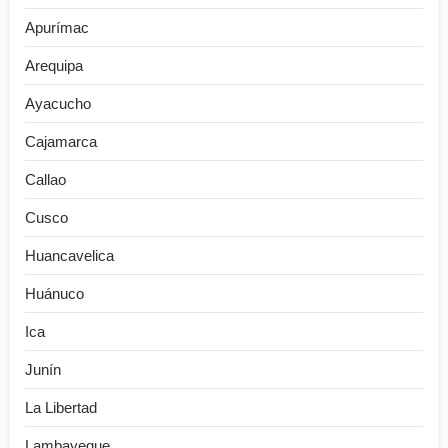
Apurímac
Arequipa
Ayacucho
Cajamarca
Callao
Cusco
Huancavelica
Huánuco
Ica
Junín
La Libertad
Lambayeque