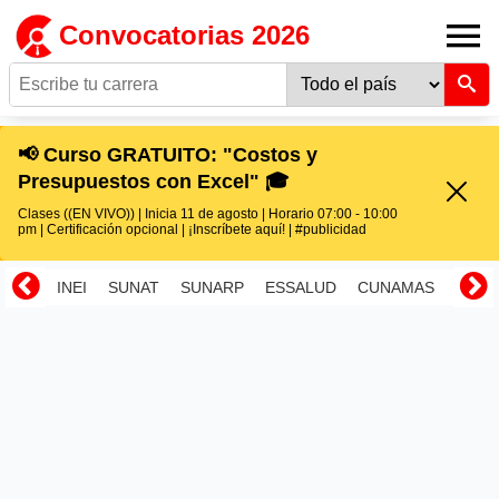
Convocatorias 2026
📢 Curso GRATUITO: "Costos y
Presupuestos con Excel" 🎓
Clases ((EN VIVO)) | Inicia 11 de agosto | Horario 07:00 - 10:00
pm | Certificación opcional | ¡Inscríbete aquí! | #publicidad
INEI
SUNAT
SUNARP
ESSALUD
CUNAMAS
RENI