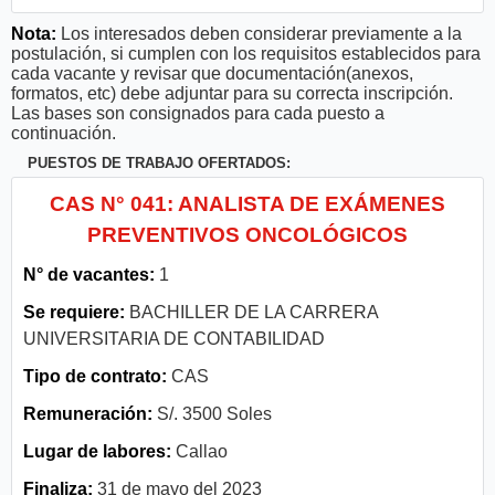
Nota:
Los interesados deben considerar previamente a la
postulación, si cumplen con los requisitos establecidos para
cada vacante y revisar que documentación(anexos,
formatos, etc) debe adjuntar para su correcta inscripción.
Las bases son consignados para cada puesto a
continuación.
PUESTOS DE TRABAJO OFERTADOS:
CAS N° 041: ANALISTA DE EXÁMENES
PREVENTIVOS ONCOLÓGICOS
N° de vacantes:
1
Se requiere:
BACHILLER DE LA CARRERA
UNIVERSITARIA DE CONTABILIDAD
Tipo de contrato:
CAS
Remuneración:
S/. 3500 Soles
Lugar de labores:
Callao
Finaliza:
31 de mayo del 2023