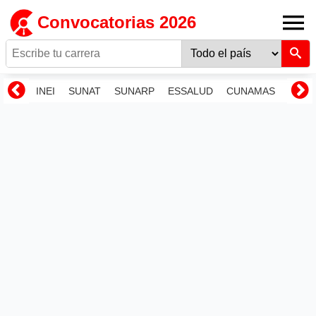
Convocatorias 2026
INEI
SUNAT
SUNARP
ESSALUD
CUNAMAS
RENI