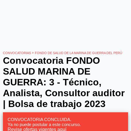
›
CONVOCATORIAS
FONDO DE SALUD DE LA MARINA DE GUERRA DEL PERÚ
Convocatoria FONDO
SALUD MARINA DE
GUERRA: 3 - Técnico,
Analista, Consultor auditor
| Bolsa de trabajo 2023
CONVOCATORIA CONCLUIDA.
Ya no puede postular a este concurso.
Revise ofertas vigentes aquí