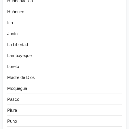
Huancavelica
Huánuco
Ica
Junín
La Libertad
Lambayeque
Loreto
Madre de Dios
Moquegua
Pasco
Piura
Puno