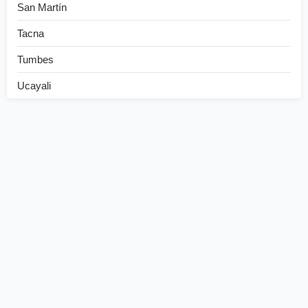
San Martín
Tacna
Tumbes
Ucayali