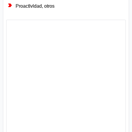
Proactlvldad, otros