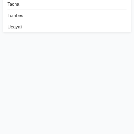
Tacna
Tumbes
Ucayali