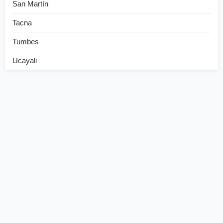
San Martín
Tacna
Tumbes
Ucayali