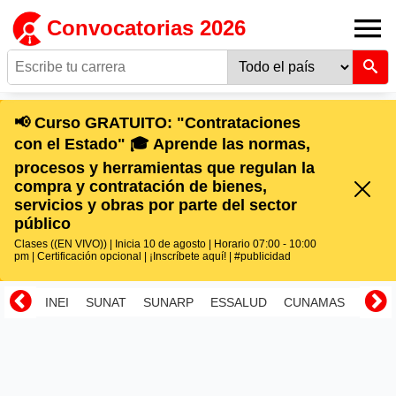
Convocatorias 2026
📢 Curso GRATUITO: "Contrataciones
con el Estado" 🎓 Aprende las normas,
procesos y herramientas que regulan la
compra y contratación de bienes,
servicios y obras por parte del sector
público
Clases ((EN VIVO)) | Inicia 10 de agosto | Horario 07:00 - 10:00
pm | Certificación opcional | ¡Inscríbete aquí! | #publicidad
INEI
SUNAT
SUNARP
ESSALUD
CUNAMAS
RENI