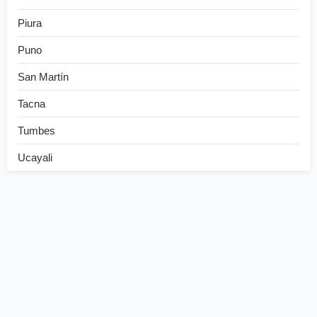
Piura
Puno
San Martín
Tacna
Tumbes
Ucayali