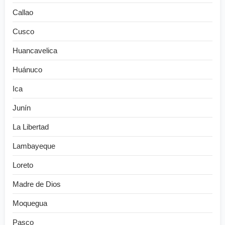
Callao
Cusco
Huancavelica
Huánuco
Ica
Junín
La Libertad
Lambayeque
Loreto
Madre de Dios
Moquegua
Pasco