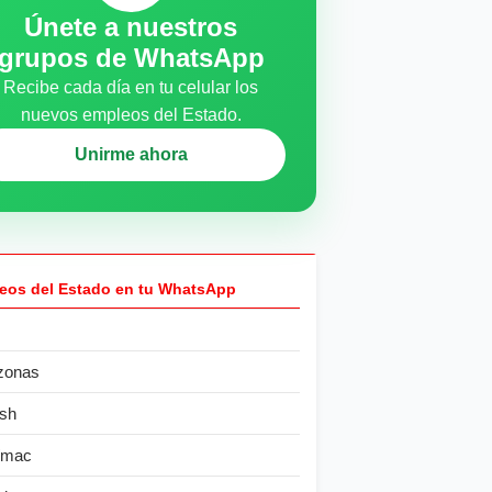
Únete a nuestros
grupos de WhatsApp
Recibe cada día en tu celular los
nuevos empleos del Estado.
Unirme ahora
eos del Estado en tu WhatsApp
zonas
sh
ímac