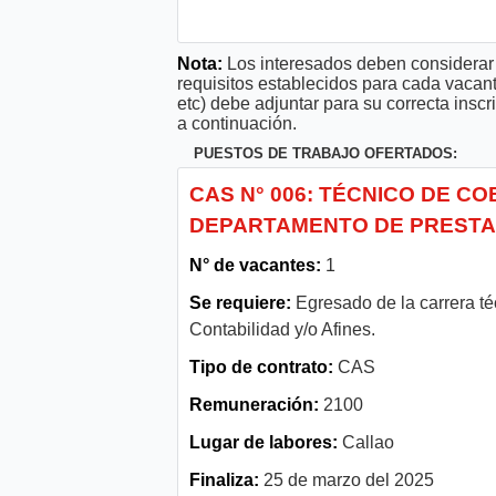
Nota:
Los interesados deben considerar 
requisitos establecidos para cada vacan
etc) debe adjuntar para su correcta ins
a continuación.
PUESTOS DE TRABAJO OFERTADOS:
CAS N° 006: TÉCNICO DE C
DEPARTAMENTO DE PRESTA
N° de vacantes:
1
Se requiere:
Egresado de la carrera téc
Contabilidad y/o Afines.
Tipo de contrato:
CAS
Remuneración:
2100
Lugar de labores:
Callao
Finaliza:
25 de marzo del 2025