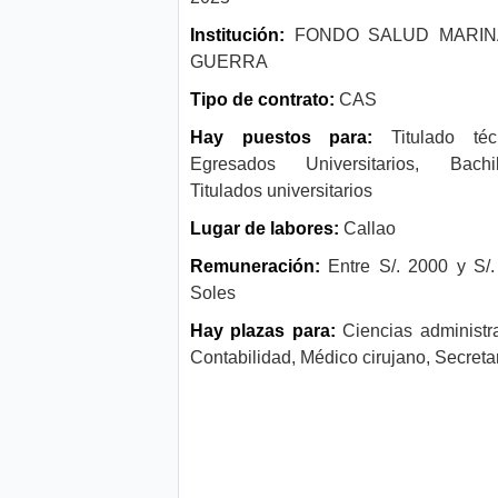
Institución:
FONDO SALUD MARIN
GUERRA
Tipo de contrato:
CAS
Hay puestos para:
Titulado téc
Egresados Universitarios, Bachill
Titulados universitarios
Lugar de labores:
Callao
Remuneración:
Entre S/. 2000 y S/
Soles
Hay plazas para:
Ciencias administra
Contabilidad, Médico cirujano, Secreta