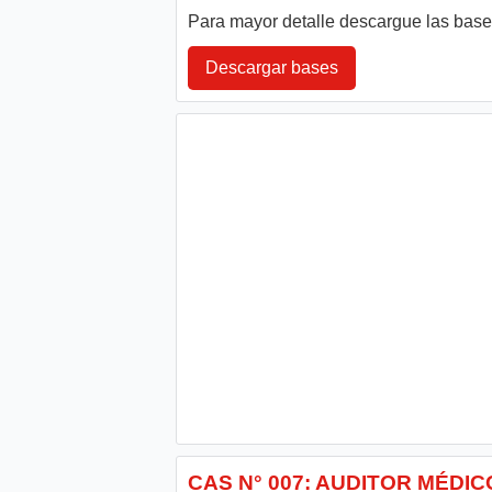
Para mayor detalle descargue las bas
Descargar bases
CAS N° 007: AUDITOR MÉDI