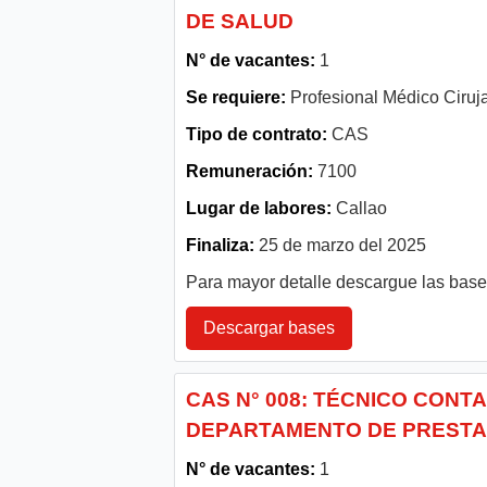
DE SALUD
N° de vacantes:
1
Se requiere:
Profesional Médico Ciruja
Tipo de contrato:
CAS
Remuneración:
7100
Lugar de labores:
Callao
Finaliza:
25 de marzo del 2025
Para mayor detalle descargue las bas
Descargar bases
CAS N° 008: TÉCNICO CONTA
DEPARTAMENTO DE PRESTA
N° de vacantes:
1