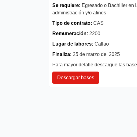
Se requiere:
Egresado o Bachiller en la
administración y/o afines
Tipo de contrato:
CAS
Remuneración:
2200
Lugar de labores:
Callao
Finaliza:
25 de marzo del 2025
Para mayor detalle descargue las bas
Descargar bases