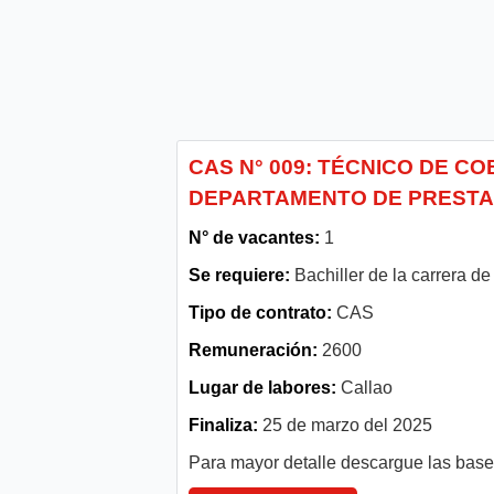
CAS N° 009: TÉCNICO DE C
DEPARTAMENTO DE PRESTA
N° de vacantes:
1
Se requiere:
Bachiller de la carrera de
Tipo de contrato:
CAS
Remuneración:
2600
Lugar de labores:
Callao
Finaliza:
25 de marzo del 2025
Para mayor detalle descargue las bas