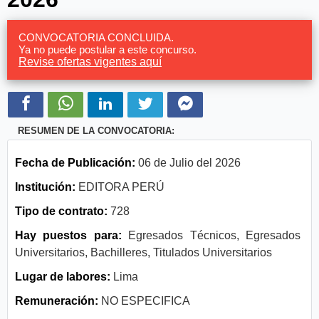
CONVOCATORIA CONCLUIDA.
Ya no puede postular a este concurso.
Revise ofertas vigentes aquí
RESUMEN DE LA CONVOCATORIA:
Fecha de Publicación:
06 de Julio del 2026
Institución:
EDITORA PERÚ
Tipo de contrato:
728
Hay puestos para:
Egresados Técnicos, Egresados
Universitarios, Bachilleres, Titulados Universitarios
Lugar de labores:
Lima
Remuneración:
NO ESPECIFICA