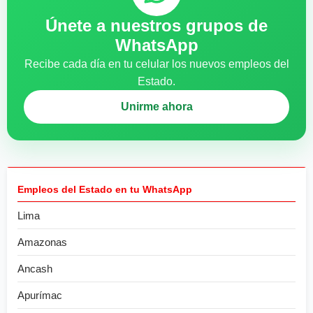
Únete a nuestros grupos de
WhatsApp
Recibe cada día en tu celular los nuevos empleos del
Estado.
Unirme ahora
Empleos del Estado en tu WhatsApp
Lima
Amazonas
Ancash
Apurímac