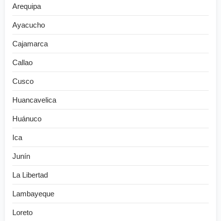
Arequipa
Ayacucho
Cajamarca
Callao
Cusco
Huancavelica
Huánuco
Ica
Junín
La Libertad
Lambayeque
Loreto