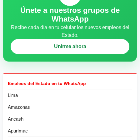
Únete a nuestros grupos de
WhatsApp
Recibe cada día en tu celular los nuevos empleos del
Estado.
Unirme ahora
Empleos del Estado en tu WhatsApp
Lima
Amazonas
Ancash
Apurímac