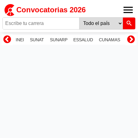
Convocatorias 2026
INEI
SUNAT
SUNARP
ESSALUD
CUNAMAS
RENI