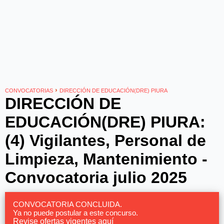
›
CONVOCATORIAS
DIRECCIÓN DE EDUCACIÓN(DRE) PIURA
DIRECCIÓN DE
EDUCACIÓN(DRE) PIURA:
(4) Vigilantes, Personal de
Limpieza, Mantenimiento -
Convocatoria julio 2025
CONVOCATORIA CONCLUIDA.
Ya no puede postular a este concurso.
Revise ofertas vigentes aquí