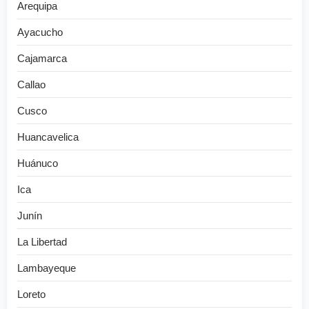
Arequipa
Ayacucho
Cajamarca
Callao
Cusco
Huancavelica
Huánuco
Ica
Junín
La Libertad
Lambayeque
Loreto