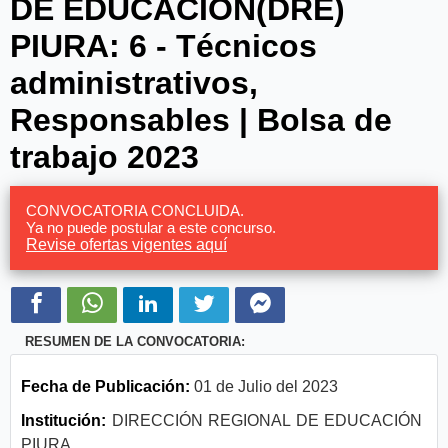
DE EDUCACIÓN(DRE)
PIURA: 6 - Técnicos
administrativos,
Responsables | Bolsa de
trabajo 2023
CONVOCATORIA CONCLUIDA.
Ya no puede postular a este concurso.
Revise ofertas vigentes aquí
RESUMEN DE LA CONVOCATORIA:
Fecha de Publicación:
01 de Julio del 2023
Institución:
DIRECCIÓN REGIONAL DE EDUCACIÓN
PIURA