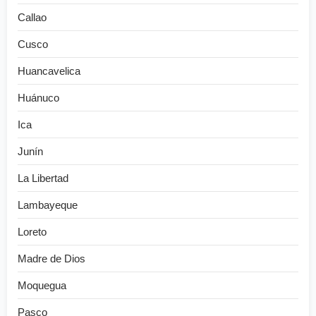
Callao
Cusco
Huancavelica
Huánuco
Ica
Junín
La Libertad
Lambayeque
Loreto
Madre de Dios
Moquegua
Pasco