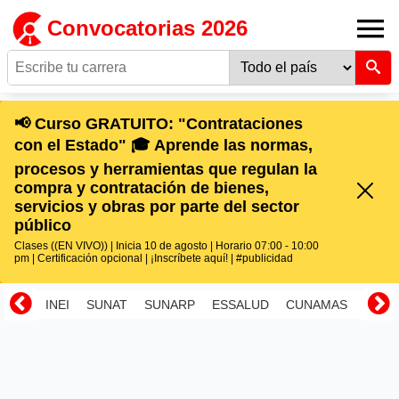
Convocatorias 2026
📢 Curso GRATUITO: "Contrataciones
con el Estado" 🎓 Aprende las normas,
procesos y herramientas que regulan la
compra y contratación de bienes,
servicios y obras por parte del sector
público
Clases ((EN VIVO)) | Inicia 10 de agosto | Horario 07:00 - 10:00
pm | Certificación opcional | ¡Inscríbete aquí! | #publicidad
INEI
SUNAT
SUNARP
ESSALUD
CUNAMAS
RENI