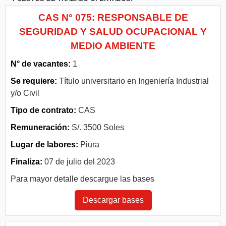
CAS N° 075: RESPONSABLE DE
SEGURIDAD Y SALUD OCUPACIONAL Y
MEDIO AMBIENTE
N° de vacantes:
1
Se requiere:
Título universitario en Ingeniería Industrial
y/o Civil
Tipo de contrato:
CAS
Remuneración:
S/. 3500 Soles
Lugar de labores:
Piura
Finaliza:
07 de julio del 2023
Para mayor detalle descargue las bases
Descargar bases